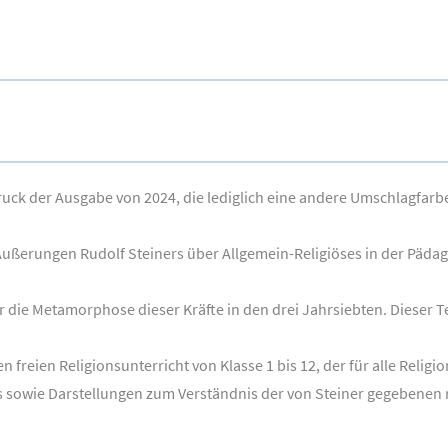
ck der Ausgabe von 2024, die lediglich eine andere Umschlagfarbe a
 Äußerungen Rudolf Steiners über Allgemein-Religiöses in der Päda
die Metamorphose dieser Kräfte in den drei Jahrsiebten. Dieser Te
 freien Religionsunterricht von Klasse 1 bis 12, der für alle Religi
s sowie Darstellungen zum Verständnis der von Steiner gegebenen r