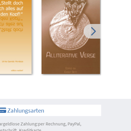
Zahlungsarten
argeldlose Zahlung:per Rechnung, PayPal,
astschrift, Kreditkarte