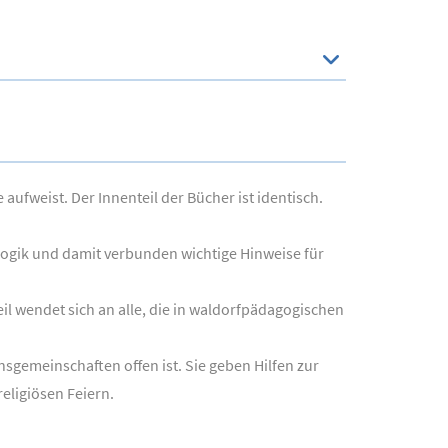
ufweist. Der Innenteil der Bücher ist identisch.
gogik und damit verbunden wichtige Hinweise für
il wendet sich an alle, die in waldorfpädagogischen
onsgemeinschaften offen ist. Sie geben Hilfen zur
eligiösen Feiern.