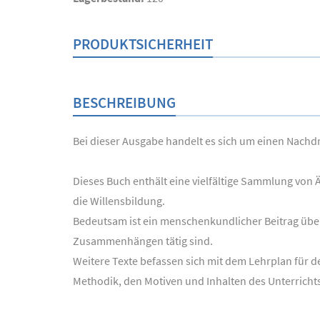
PRODUKTSICHERHEIT
BESCHREIBUNG
Bei dieser Ausgabe handelt es sich um einen Nachdru
Dieses Buch enthält eine vielfältige Sammlung von
die Willensbildung.
Bedeutsam ist ein menschenkundlicher Beitrag über 
Zusammenhängen tätig sind.
Weitere Texte befassen sich mit dem Lehrplan für den
Methodik, den Motiven und Inhalten des Unterricht