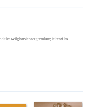
beit im Religionslehrergremium; leitend im