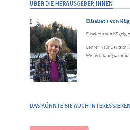
ÜBER DIE HERAUSGEBER:INNEN
Elisabeth von Kü
Elisabeth von Kügelge
Lehrerin für Deutsch, 
Weiterbildungsstudium 
DAS KÖNNTE SIE AUCH INTERESSIERE