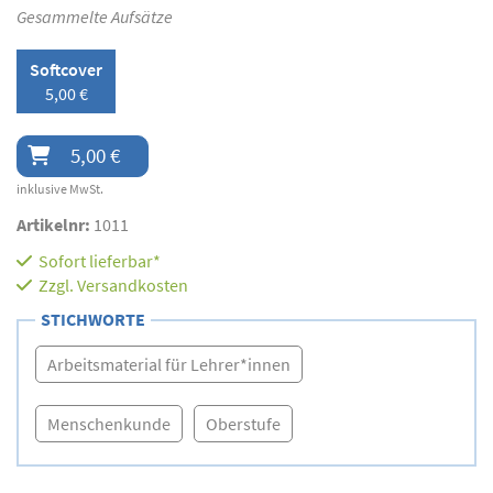
Gesammelte Aufsätze
Softcover
5,00 €
5,00 €
inklusive MwSt.
Artikelnr:
1011
Sofort lieferbar*
Zzgl.
Versandkosten
STICHWORTE
Arbeitsmaterial für Lehrer*innen
Menschenkunde
Oberstufe