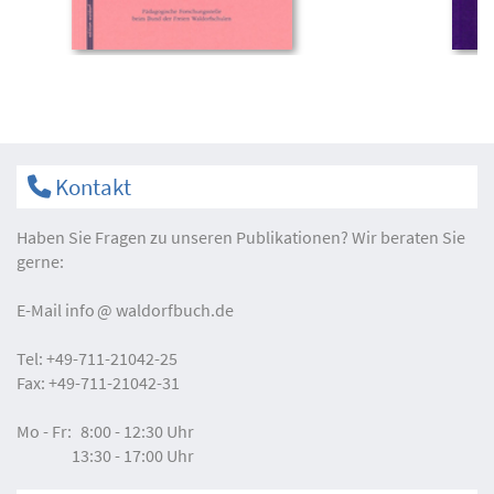
Kontakt
Haben Sie Fragen zu unseren Publikationen? Wir beraten Sie
gerne:
E-Mail
info
waldorfbuch.de
Tel:
+49-711-21042-25
Fax:
+49-711-21042-31
Mo - Fr:
8:00 - 12:30 Uhr
13:30 - 17:00 Uhr