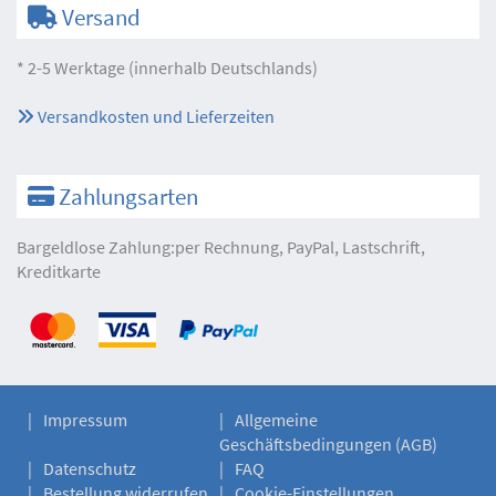
Versand
* 2-5 Werktage (innerhalb Deutschlands)
Versandkosten und Lieferzeiten
Zahlungsarten
Bargeldlose Zahlung:per Rechnung, PayPal, Lastschrift,
Kreditkarte
Impressum
Allgemeine
Geschäftsbedingungen (AGB)
Datenschutz
FAQ
Bestellung widerrufen
Cookie-Einstellungen