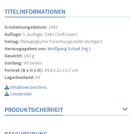
TITELINFORMATIONEN
Erscheinungsdatum:
1981
Auflage:
1. Auflage, 1981 (Softcover)
Verlag:
Pädagogische Forschungsstelle Stuttgart
Herausgegeben von
Wolfgang Schad
(Hg.)
Gewicht:
160 g
Umfang:
99
Seiten
Format (B x H x D):
14,8 x 22 x 0,7 cm
Lagerbestand:
54
Inhaltsverzeichnis
Leseprobe
PRODUKTSICHERHEIT