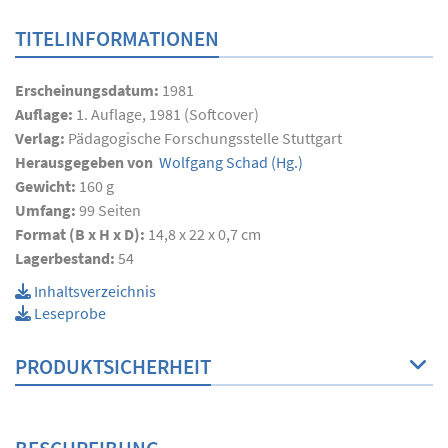
TITELINFORMATIONEN
Erscheinungsdatum:
1981
Auflage:
1. Auflage, 1981 (Softcover)
Verlag:
Pädagogische Forschungsstelle Stuttgart
Herausgegeben von
Wolfgang Schad
(Hg.)
Gewicht:
160 g
Umfang:
99
Seiten
Format (B x H x D):
14,8 x 22 x 0,7 cm
Lagerbestand:
54
Inhaltsverzeichnis
Leseprobe
PRODUKTSICHERHEIT