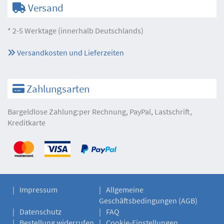
Versand
* 2-5 Werktage (innerhalb Deutschlands)
Versandkosten und Lieferzeiten
Zahlungsarten
Bargeldlose Zahlung:per Rechnung, PayPal, Lastschrift,
Kreditkarte
Impressum
Allgemeine
Geschäftsbedingungen (AGB)
Datenschutz
FAQ
Bestellung widerrufen
Cookie-Einstellungen