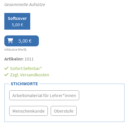
Gesammelte Aufsätze
Softcover
5,00 €
5,00 €
inklusive MwSt.
Artikelnr:
1011
Sofort lieferbar*
Zzgl.
Versandkosten
STICHWORTE
Arbeitsmaterial für Lehrer*innen
Menschenkunde
Oberstufe