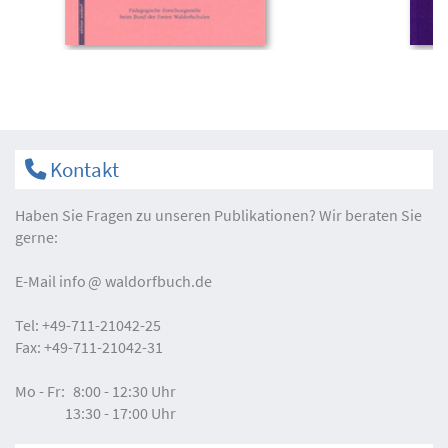
Kontakt
Haben Sie Fragen zu unseren Publikationen? Wir beraten Sie
gerne:
E-Mail
info
waldorfbuch.de
Tel:
+49-711-21042-25
Fax:
+49-711-21042-31
Mo - Fr:
8:00 - 12:30 Uhr
13:30 - 17:00 Uhr