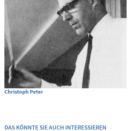
Christoph Peter
DAS KÖNNTE SIE AUCH INTERESSIEREN