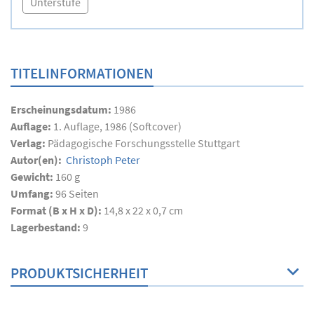
Unterstufe
TITELINFORMATIONEN
Erscheinungsdatum:
1986
Auflage:
1. Auflage, 1986 (Softcover)
Verlag:
Pädagogische Forschungsstelle Stuttgart
Autor(en):
Christoph Peter
Gewicht:
160 g
Umfang:
96
Seiten
Format (B x H x D):
14,8 x 22 x 0,7 cm
Lagerbestand:
9
PRODUKTSICHERHEIT