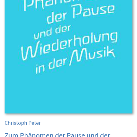
Christoph Peter
Zum Phänomen der Pause und der