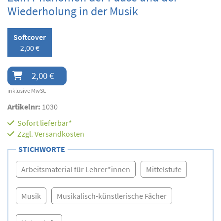
Wiederholung in der Musik
Softcover
2,00 €
2,00 €
inklusive MwSt.
Artikelnr:
1030
Sofort lieferbar*
Zzgl.
Versandkosten
STICHWORTE
Arbeitsmaterial für Lehrer*innen
Mittelstufe
Musik
Musikalisch-künstlerische Fächer