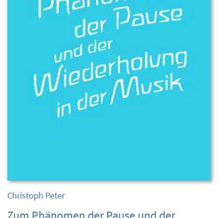
Christoph Peter
Zum Phänomen der Pause und der