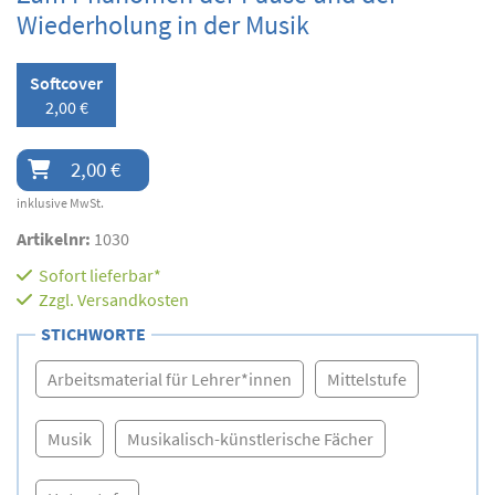
Wiederholung in der Musik
Softcover
2,00 €
2,00 €
inklusive MwSt.
Artikelnr:
1030
Sofort lieferbar*
Zzgl.
Versandkosten
STICHWORTE
Arbeitsmaterial für Lehrer*innen
Mittelstufe
Musik
Musikalisch-künstlerische Fächer