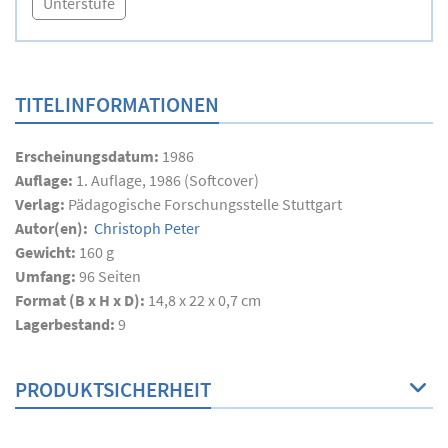
Unterstufe
TITELINFORMATIONEN
Erscheinungsdatum:
1986
Auflage:
1. Auflage, 1986 (Softcover)
Verlag:
Pädagogische Forschungsstelle Stuttgart
Autor(en):
Christoph Peter
Gewicht:
160 g
Umfang:
96
Seiten
Format (B x H x D):
14,8 x 22 x 0,7 cm
Lagerbestand:
9
PRODUKTSICHERHEIT