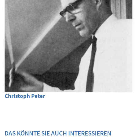
Christoph Peter
DAS KÖNNTE SIE AUCH INTERESSIEREN