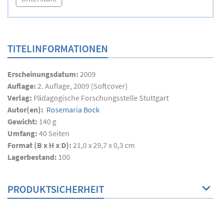
TITELINFORMATIONEN
Erscheinungsdatum:
2009
Auflage:
2. Auflage, 2009 (Softcover)
Verlag:
Pädagogische Forschungsstelle Stuttgart
Autor(en):
Rosemaria Bock
Gewicht:
140 g
Umfang:
40
Seiten
Format (B x H x D):
21,0 x 29,7 x 0,3 cm
Lagerbestand:
100
PRODUKTSICHERHEIT