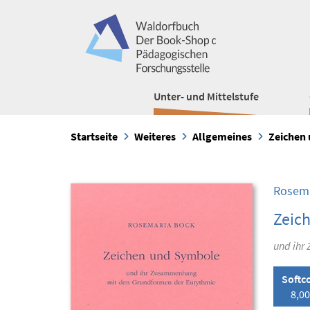
Unter- und Mittelstufe
Startseite
Weiteres
Allgemeines
Zeichen
Rosema
Zeic
und ihr
Softc
8,00