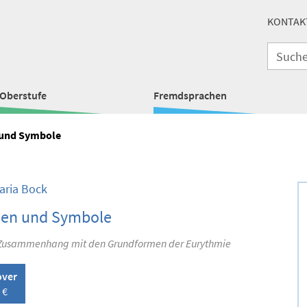
KONTAK
Oberstufe
Fremdsprachen
 und Symbole
ria Bock
hen und Symbole
 Zusammenhang mit den Grundformen der Eurythmie
over
 €