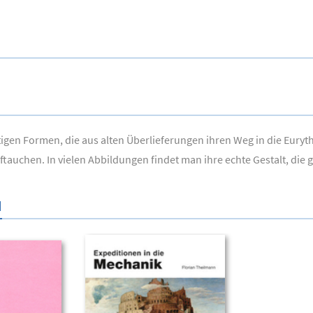
tigen Formen, die aus alten Überlieferungen ihren Weg in die Eury
tauchen. In vielen Abbildungen findet man ihre echte Gestalt, die 
N