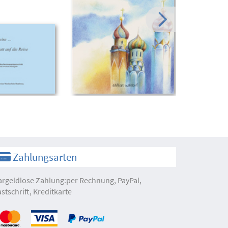
Zahlungsarten
argeldlose Zahlung:per Rechnung, PayPal,
astschrift, Kreditkarte