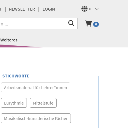
T
NEWSLETTER
LOGIN
DE
0
Weiteres
STICHWORTE
Arbeitsmaterial für Lehrer*innen
Eurythmie
Mittelstufe
Musikalisch-künstlerische Fächer