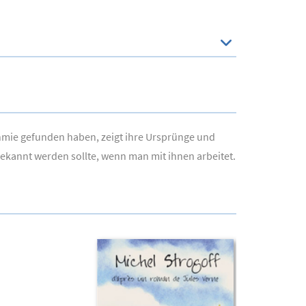
thmie gefunden haben, zeigt ihre Ursprünge und
gekannt werden sollte, wenn man mit ihnen arbeitet.