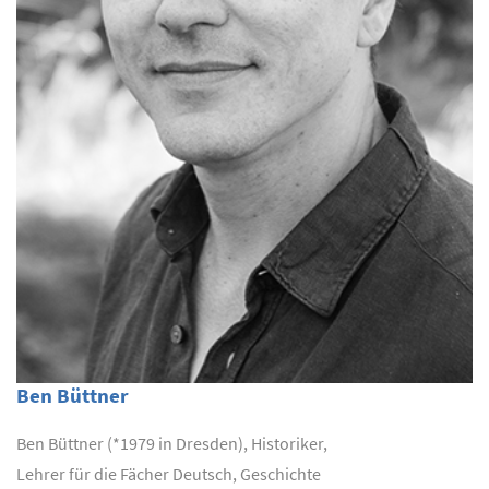
Ben Büttner
Ben Büttner (*1979 in Dresden), Historiker,
Lehrer für die Fächer Deutsch, Geschichte