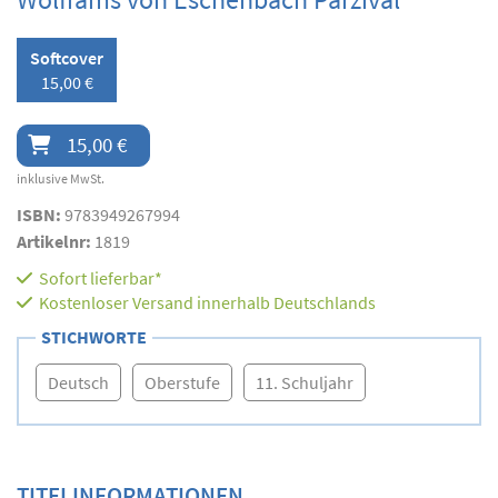
Softcover
15,00 €
15,00 €
inklusive MwSt.
ISBN:
9783949267994
Artikelnr:
1819
Sofort lieferbar*
Kostenloser Versand innerhalb Deutschlands
STICHWORTE
Deutsch
Oberstufe
11. Schuljahr
TITELINFORMATIONEN