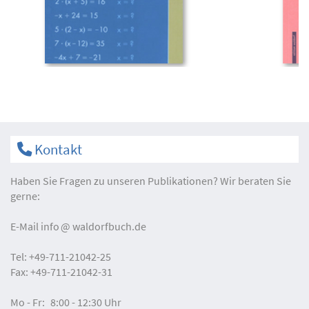
Kontakt
Haben Sie Fragen zu unseren Publikationen? Wir beraten Sie
gerne:
E-Mail
info
waldorfbuch.de
Tel:
+49-711-21042-25
Fax:
+49-711-21042-31
Mo - Fr:
8:00 - 12:30 Uhr