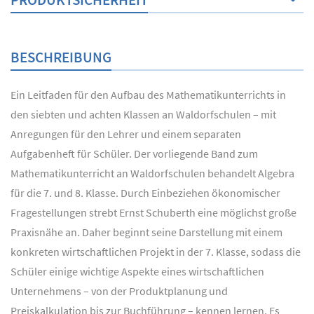
BESCHREIBUNG
Ein Leitfaden für den Aufbau des Mathematikunterrichts in
den siebten und achten Klassen an Waldorfschulen – mit
Anregungen für den Lehrer und einem separaten
Aufgabenheft für Schüler. Der vorliegende Band zum
Mathematikunterricht an Waldorfschulen behandelt Algebra
für die 7. und 8. Klasse. Durch Einbeziehen ökonomischer
Fragestellungen strebt Ernst Schuberth eine möglichst große
Praxisnähe an. Daher beginnt seine Darstellung mit einem
konkreten wirtschaftlichen Projekt in der 7. Klasse, sodass die
Schüler einige wichtige Aspekte eines wirtschaftlichen
Unternehmens – von der Produktplanung und
Preiskalkulation bis zur Buchführung – kennen lernen. Es