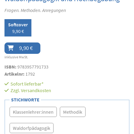
Fragen. Methoden. Anregungen
Softcover
9,90 €
9,90 €
inklusive MwSt.
ISBN:
9783957791733
Artikelnr:
1792
Sofort lieferbar*
Zzgl.
Versandkosten
STICHWORTE
Klassenlehrer:innen
Methodik
Waldorfpädagogik