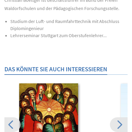
Christian Boettger ist Geschäftsführer im Bund der Freien
Waldorfschulen und der Pädagogischen Forschungsstelle.
Studium der Luft- und Raumfahrttechnik mit Abschluss
Diplomingenieur
Lehrerseminar Stuttgart zum Oberstufenlehrer...
DAS KÖNNTE SIE AUCH INTERESSIEREN