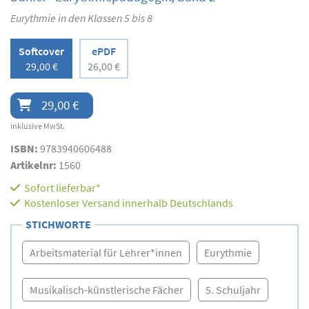
Eurythmie in den Klassen 5 bis 8
Softcover
ePDF
29,00 €
26,00 €
29,00 €
inklusive MwSt.
ISBN:
9783940606488
Artikelnr:
1560
Sofort lieferbar*
Kostenloser Versand innerhalb Deutschlands
STICHWORTE
Arbeitsmaterial für Lehrer*innen
Eurythmie
Musikalisch-künstlerische Fächer
5. Schuljahr