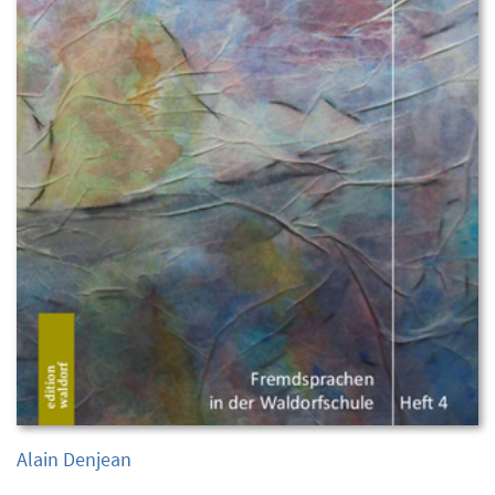
Alain Denjean