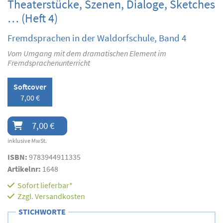
Theaterstücke, Szenen, Dialoge, Sketches
… (Heft 4)
Fremdsprachen in der Waldorfschule, Band 4
Vom Umgang mit dem dramatischen Element im
Fremdsprachenunterricht
Softcover
7,00 €
7,00 €
inklusive MwSt.
ISBN:
9783944911335
Artikelnr:
1648
Sofort lieferbar*
Zzgl.
Versandkosten
STICHWORTE