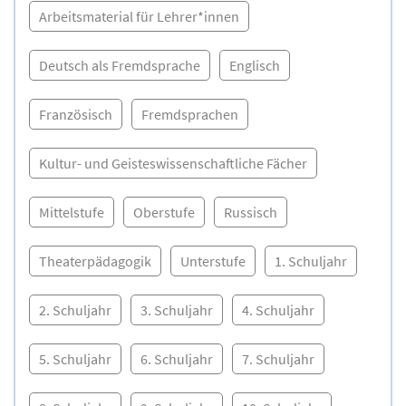
Arbeitsmaterial für Lehrer*innen
Deutsch als Fremdsprache
Englisch
Französisch
Fremdsprachen
Kultur- und Geisteswissenschaftliche Fächer
Mittelstufe
Oberstufe
Russisch
Theaterpädagogik
Unterstufe
1. Schuljahr
2. Schuljahr
3. Schuljahr
4. Schuljahr
5. Schuljahr
6. Schuljahr
7. Schuljahr