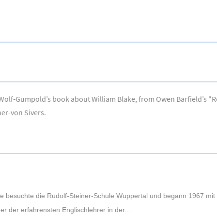
 Wolf-Gumpold’s book about William Blake, from Owen Barfield’s 
ner-von Sivers.
fke besuchte die Rudolf-Steiner-Schule Wuppertal und begann 1967 mit 
ner der erfahrensten Englischlehrer in der...