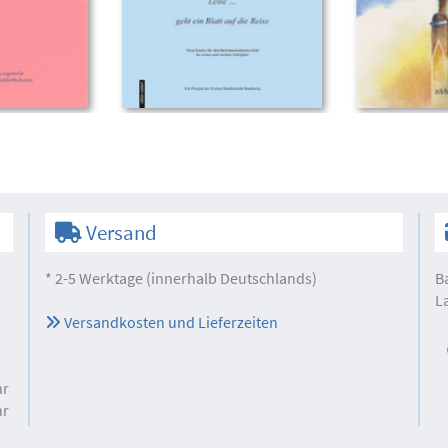
Versand
* 2-5 Werktage (innerhalb Deutschlands)
B
L
Versandkosten und Lieferzeiten
hr
hr