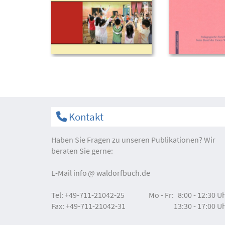
Kontakt
Haben Sie Fragen zu unseren Publikationen? Wir
beraten Sie gerne:
E-Mail
info
waldorfbuch.de
Tel:
+49-711-21042-25
Mo - Fr:
8:00 - 12:30 U
Fax:
+49-711-21042-31
13:30 - 17:00 U