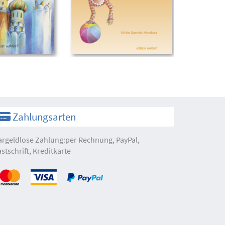
Zahlungsarten
argeldlose Zahlung:per Rechnung, PayPal,
astschrift, Kreditkarte