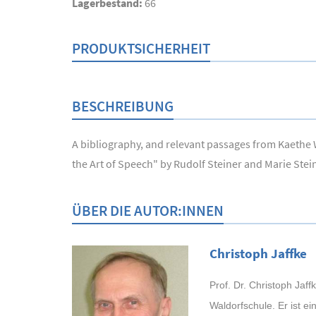
Lagerbestand:
66
PRODUKTSICHERHEIT
BESCHREIBUNG
A bibliography, and relevant passages from Kaethe
the Art of Speech" by Rudolf Steiner and Marie Stei
ÜBER DIE AUTOR:INNEN
Christoph Jaffke
Prof. Dr. Christoph Jaf
Waldorfschule. Er ist ei