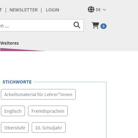
T
NEWSLETTER
LOGIN
DE
0
Weiteres
STICHWORTE
Arbeitsmaterial für Lehrer*innen
Englisch
Fremdsprachen
Oberstufe
10. Schuljahr