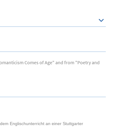
"Romanticism Comes of Age" and from "Poetry and
dem Englischunterricht an einer Stuttgarter