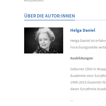
einzusetzen.
ÜBER DIE AUTOR:INNEN
Helga Daniel
Helga Daniel ist erfa
Forschungsstelle verfa
Ausbildungen
Geboren 1950 in Wuppe
Academie voor Eurythm
1990-2015 Dozentin f
davor Eurythmie Acad
...