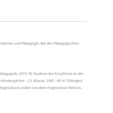
urythmie und Pädagogik. Bei der Pädagogischen
ädagogoik; 1972-76 Studium der Eurythmie an der
Kindergarten – 13. Klasse, 1981 –90 in Tübingen;
 Hogeschool Leiden (vordem Hogeschool Helicon,