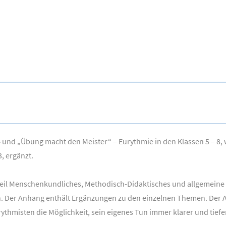
4 und „Übung macht den Meister“ – Eurythmie in den Klassen 5 – 8, 
, ergänzt.
eil Menschenkundliches, Methodisch-Didaktisches und allgemeine
nden. Der Anhang enthält Ergänzungen zu den einzelnen Themen. Der
ythmisten die Möglichkeit, sein eigenes Tun immer klarer und tief