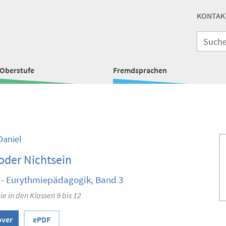
KONTAK
Oberstufe
Fremdsprachen
Daniel
oder Nichtsein
 - Eurythmiepädagogik, Band 3
e in den Klassen 9 bis 12
over
ePDF