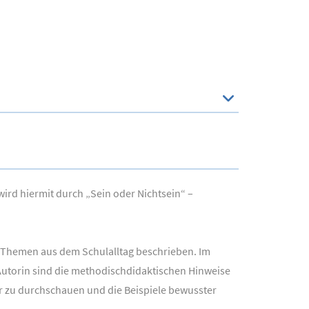
wird hiermit durch „Sein oder Nichtsein“ –
 Themen aus dem Schulalltag beschrieben. Im
 Autorin sind die methodischdidaktischen Hinweise
er zu durchschauen und die Beispiele bewusster