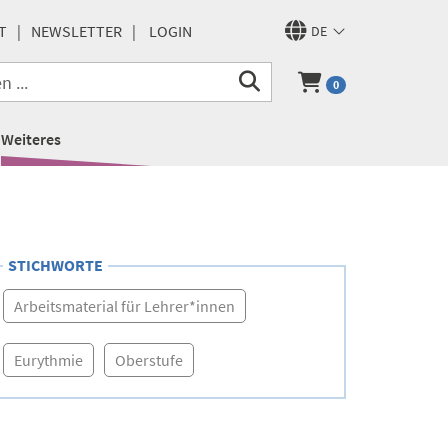
T
NEWSLETTER
LOGIN
DE
0
Weiteres
STICHWORTE
Arbeitsmaterial für Lehrer*innen
Eurythmie
Oberstufe