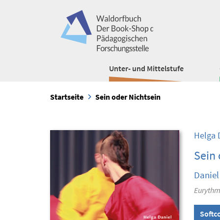
Unter- und Mittelstufe
Startseite
Sein oder Nichtsein
Helga 
Sein 
Daniel
Eurythmi
Softc