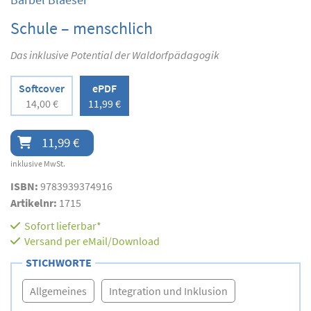
Schule – menschlich
Das inklusive Potential der Waldorfpädagogik
Softcover
ePDF
14,00 €
11,99 €
11,99 €
inklusive MwSt.
ISBN:
9783939374916
Artikelnr:
1715
Sofort lieferbar*
Versand per eMail/Download
STICHWORTE
Allgemeines
Integration und Inklusion