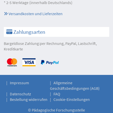
* 2-5 Werktage (innerhalb Deutschlands)
Versandkosten und Lieferzeiten
Zahlungsarten
Bargeldlose Zahlung:per Rechnung, PayPal, Lastschrift,
Kreditkarte
Impressum
Allgemeine
Geschäftsbedingungen (AGB)
Datenschutz
FAQ
Bestellung widerrufen
Cookie-Einstellungen
©
Pädagogische Forschungsstelle