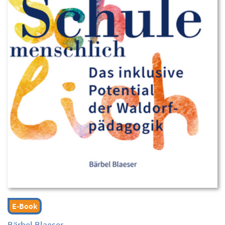
E-Book
Bärbel Blaeser