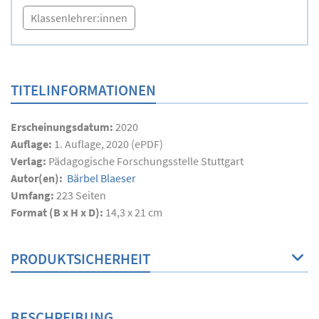
Klassenlehrer:innen
TITELINFORMATIONEN
Erscheinungsdatum:
2020
Auflage:
1. Auflage, 2020 (ePDF)
Verlag:
Pädagogische Forschungsstelle Stuttgart
Autor(en):
Bärbel Blaeser
Umfang:
223
Seiten
Format (B x H x D):
14,3 x 21 cm
PRODUKTSICHERHEIT
BESCHREIBUNG