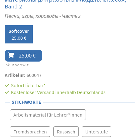
Band 2
Песни, игры, хороводы - Часть 2
Softcover
25,00 €
25,00 €
inklusive MwSt.
Artikelnr:
600047
Sofort lieferbar*
Kostenloser Versand innerhalb Deutschlands
STICHWORTE
Arbeitsmaterial für Lehrer*innen
Fremdsprachen
Russisch
Unterstufe