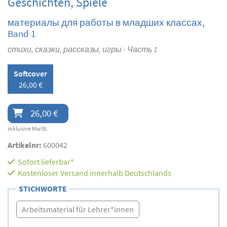
Geschichten, Spiele
материалы для работы в младших классах,
Band 1
стихи, сказки, рассказы, игры - Часть 1
Softcover
26,00 €
26,00 €
inklusive MwSt.
Artikelnr:
600042
Sofort lieferbar*
Kostenloser Versand innerhalb Deutschlands
STICHWORTE
Arbeitsmaterial für Lehrer*innen