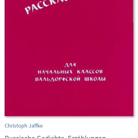
Christoph Jaffke