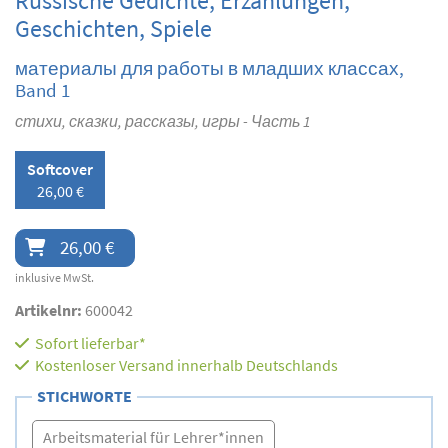
Russische Gedichte, Erzählungen,
Geschichten, Spiele
материалы для работы в младших классах,
Band 1
стихи, сказки, рассказы, игры - Часть 1
Softcover
26,00 €
26,00 €
inklusive MwSt.
Artikelnr:
600042
Sofort lieferbar*
Kostenloser Versand innerhalb Deutschlands
STICHWORTE
Arbeitsmaterial für Lehrer*innen