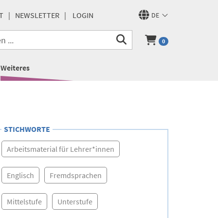
T
NEWSLETTER
LOGIN
DE
0
Weiteres
STICHWORTE
Arbeitsmaterial für Lehrer*innen
Englisch
Fremdsprachen
Mittelstufe
Unterstufe