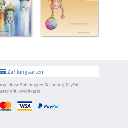
Zahlungsarten
argeldlose Zahlung:per Rechnung, PayPal,
astschrift, Kreditkarte