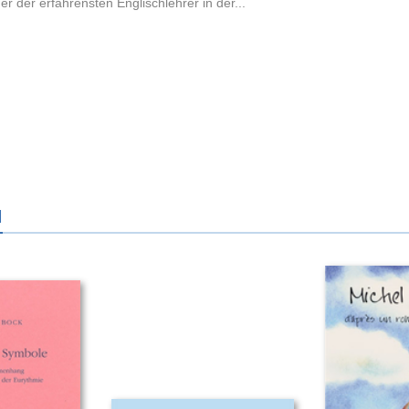
ner der erfahrensten Englischlehrer in der...
N