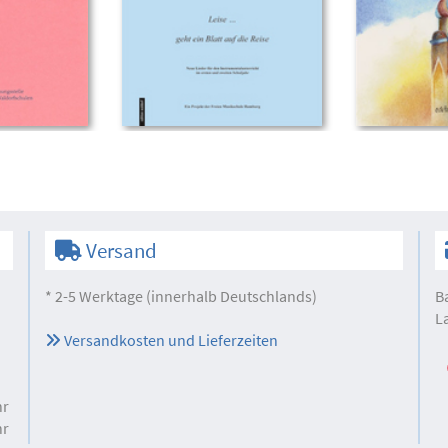
Versand
* 2-5 Werktage (innerhalb Deutschlands)
B
L
Versandkosten und Lieferzeiten
hr
hr