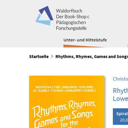
Unter- und Mittelstufe
Startseite
Rhythms, Rhymes, Games and Songs 
Christ
Rhyt
Lowe
Spira
20,0