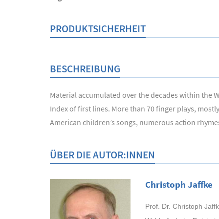
PRODUKTSICHERHEIT
BESCHREIBUNG
Material accumulated over the decades within the Wa
Index of first lines. More than 70 finger plays, mo
American children’s songs, numerous action rhym
ÜBER DIE AUTOR:INNEN
Christoph Jaffke
Prof. Dr. Christoph Jaf