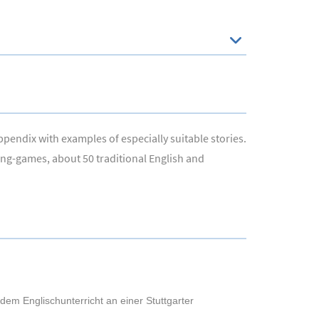
pendix with examples of especially suitable stories.
ging-games, about 50 traditional English and
dem Englischunterricht an einer Stuttgarter