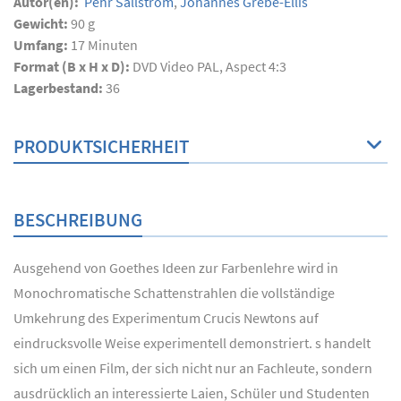
Autor(en):
Pehr Sällström
,
Johannes Grebe-Ellis
Gewicht:
90 g
Umfang:
17
Minuten
Format (B x H x D):
DVD Video PAL, Aspect 4:3
Lagerbestand:
36
PRODUKTSICHERHEIT
BESCHREIBUNG
Ausgehend von Goethes Ideen zur Farbenlehre wird in
Monochromatische Schattenstrahlen die vollständige
Umkehrung des Experimentum Crucis Newtons auf
eindrucksvolle Weise experimentell demonstriert. s handelt
sich um einen Film, der sich nicht nur an Fachleute, sondern
ausdrücklich an interessierte Laien, Schüler und Studenten