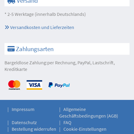
Versand
* 2-5 Werktage (innerhalb Deutschlands)
Versandkosten und Lieferzeiten
Zahlungsarten
Bargeldlose Zahlung:per Rechnung, PayPal, Lastschrift,
Kreditkarte
Impressum
Allgemeine
Geschäftsbedingungen (AGB)
Datenschutz
FAQ
Bestellung widerrufen
Cookie-Einstellungen