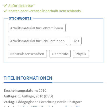
Sofort lieferbar*
Kostenloser Versand innerhalb Deutschlands
STICHWORTE
Arbeitsmaterial für Lehrer*innen
Arbeitsmaterial für Schüler*innen
DVD
Naturwissenschaften
Oberstufe
Physik
TITELINFORMATIONEN
Erscheinungsdatum:
2010
Auflage:
1. Auflage, 2010 (DVD)
Verlag:
Pädagogische Forschungsstelle Stuttgart