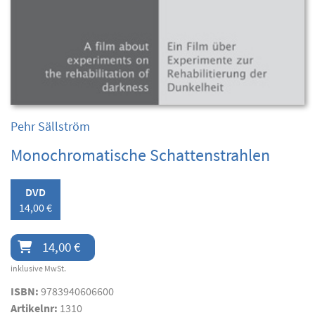
Pehr Sällström
Monochromatische Schattenstrahlen
DVD
14,00 €
14,00 €
inklusive MwSt.
ISBN:
9783940606600
Artikelnr:
1310