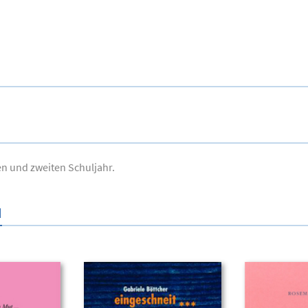
en und zweiten Schuljahr.
N