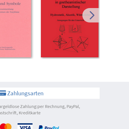
Zahlungsarten
argeldlose Zahlung:per Rechnung, PayPal,
astschrift, Kreditkarte