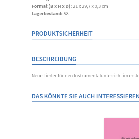
Format (B x H x D):
21 x 29,7 x 0,3 cm
Lagerbestand:
58
PRODUKTSICHERHEIT
BESCHREIBUNG
Neue Lieder für den Instrumentalunterricht im erst
DAS KÖNNTE SIE AUCH INTERESSIERE