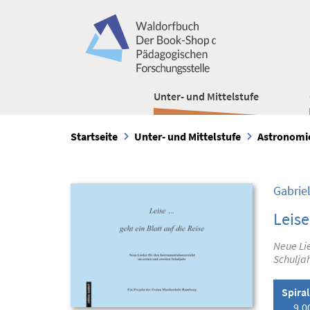
Unter- und Mittelstufe
Startseite
Unter- und Mittelstufe
Astronomi
Gabrie
Leise
Neue Lie
Schulja
Spira
9,0