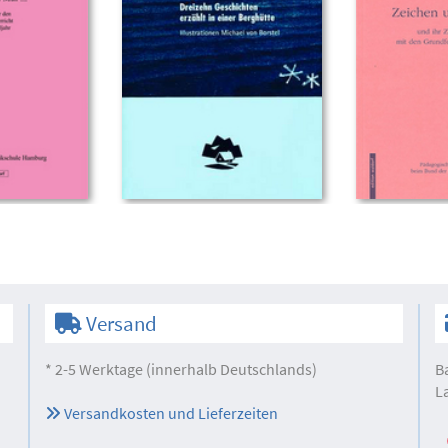
Versand
* 2-5 Werktage (innerhalb Deutschlands)
B
L
Versandkosten und Lieferzeiten