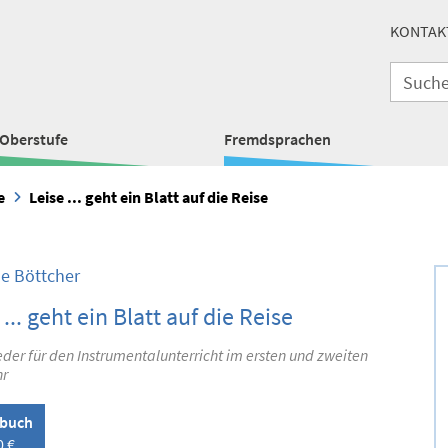
KONTAK
Oberstufe
Fremdsprachen
e
Leise ... geht ein Blatt auf die Reise
le Böttcher
 ... geht ein Blatt auf die Reise
der für den Instrumentalunterricht im ersten und zweiten
hr
lbuch
0 €