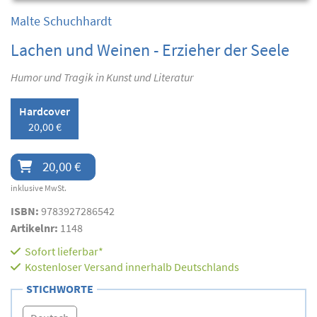
Malte Schuchhardt
Lachen und Weinen - Erzieher der Seele
Humor und Tragik in Kunst und Literatur
Hardcover
20,00 €
20,00 €
inklusive MwSt.
ISBN:
9783927286542
Artikelnr:
1148
Sofort lieferbar*
Kostenloser Versand innerhalb Deutschlands
STICHWORTE