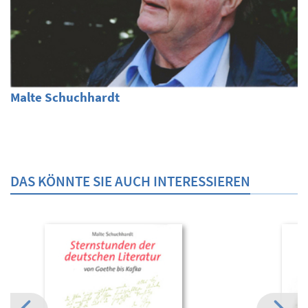
Malte Schuchhardt
DAS KÖNNTE SIE AUCH INTERESSIEREN