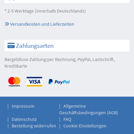
* 2-5 Werktage (innerhalb Deutschlands)
Versandkosten und Lieferzeiten
Zahlungsarten
Bargeldlose Zahlung:per Rechnung, PayPal, Lastschrift,
Kreditkarte
Impressum
Allgemeine
Geschäftsbedingungen (AGB)
Datenschutz
FAQ
Bestellung widerrufen
Cookie-Einstellungen