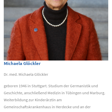
Michaela Glöckler
Dr. med. Michaela Glöckler
geboren 1946 in Stuttgart. Studium der Germanistik und
Geschichte, anschließend Medizin in Tübingen und Marburg.
Weiterbildung zur Kinderärztin am
Gemeinschaftskrankenhaus in Herdecke und an der