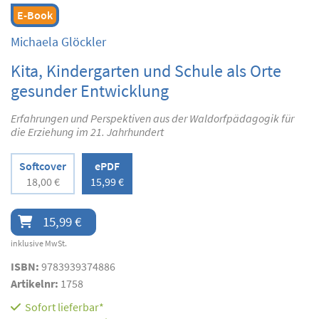
E-Book
Michaela Glöckler
Kita, Kindergarten und Schule als Orte
gesunder Entwicklung
Erfahrungen und Perspektiven aus der Waldorfpädagogik für
die Erziehung im 21. Jahrhundert
Softcover
ePDF
18,00 €
15,99 €
15,99 €
inklusive MwSt.
ISBN:
9783939374886
Artikelnr:
1758
Sofort lieferbar*