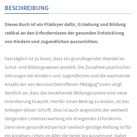
BESCHREIBUNG
Dieses Buch ist ein Plädoyer dafür, Erziehung und Bildung
radikal an den Erfordernissen der gesunden Entwicklung
von Kindern und Jugendlichen auszurichten.
Fast täglich ist zu lesen, dass ein grundlegender Wandel im
Schul- und Bildungswesen ansteht. Die Zunahme psychischer
Störungen bei Kindern und Jugendlichen und die wachsende
Anzahl der von Burnout betroffenen Pädagog*innen zeigt
deutlich an, dass das bestehende Bildungssystem eine neue
Orientierung braucht. Hierfür einen Beitrag zu leisten, ist das
Anliegen dieser Schrift. Dies ist auch angesichts der weltweit
steigenden Lebenserwartung ein dringendes Erfordernis.
Denn eine gesunde körperlich-seelisch-geistige Reifung ist für
ein kreatives Leben im Alter die beste Voraussetzung. Daher