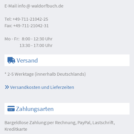
E-Mail
info
waldorfbuch.de
Tel:
+49-711-21042-25
Fax:
+49-711-21042-31
Mo - Fr:
8:00 - 12:30 Uhr
13:30 - 17:00 Uhr
Versand
* 2-5 Werktage (innerhalb Deutschlands)
Versandkosten und Lieferzeiten
Zahlungsarten
Bargeldlose Zahlung:per Rechnung, PayPal, Lastschrift,
Kreditkarte