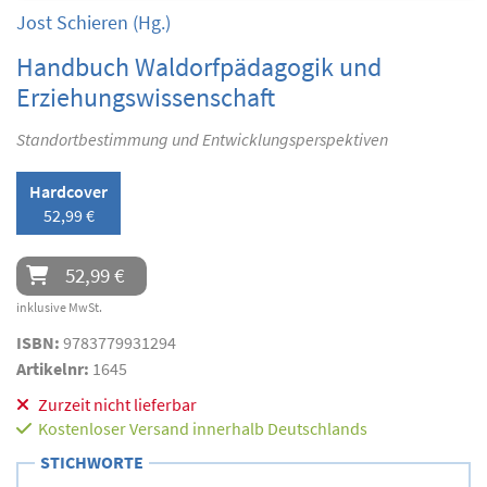
Jost Schieren
(Hg.)
Handbuch Waldorfpädagogik und
Erziehungswissenschaft
Standortbestimmung und Entwicklungsperspektiven
Hardcover
52,99 €
52,99 €
inklusive MwSt.
ISBN:
9783779931294
Artikelnr:
1645
Zurzeit nicht lieferbar
Kostenloser Versand innerhalb Deutschlands
STICHWORTE