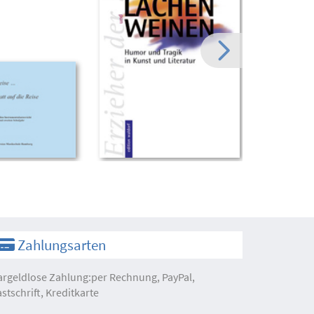
Zahlungsarten
argeldlose Zahlung:per Rechnung, PayPal,
astschrift, Kreditkarte