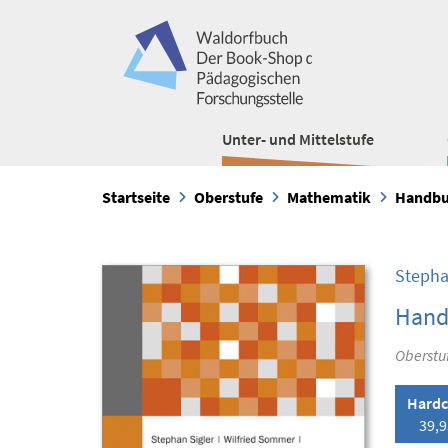
Unter- und Mittelstufe
Startseite
Oberstufe
Mathematik
Handb
Stepha
Hand
Oberstu
Hardc
39,9