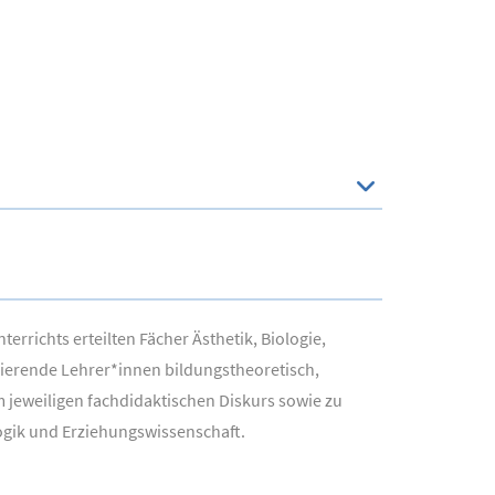
richts erteilten Fächer Ästhetik, Biologie,
zierende Lehrer*innen bildungstheoretisch,
jeweiligen fachdidaktischen Diskurs sowie zu
ogik und Erziehungswissenschaft.