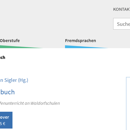
KONTAK
Oberstufe
Fremdsprachen
uch
n Sigler
(Hg.)
buch
fenunterricht an Waldorfschulen
over
5 €