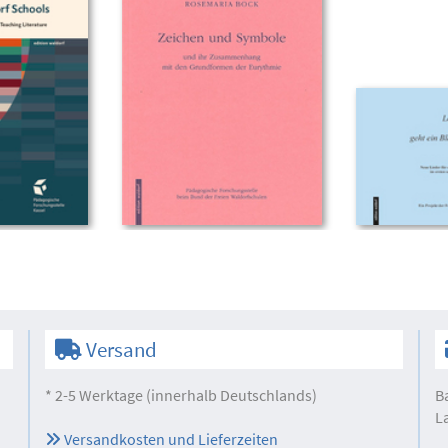
Versand
* 2-5 Werktage (innerhalb Deutschlands)
B
L
Versandkosten und Lieferzeiten