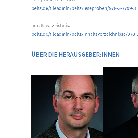
beltz.de/fileadmin/beltz/leseproben/978-3-7799-3
Inhaltsverzeichnis:
beltz.de/fileadmin/beltz/inhaltsverzeichnisse/978-
ÜBER DIE HERAUSGEBER:INNEN