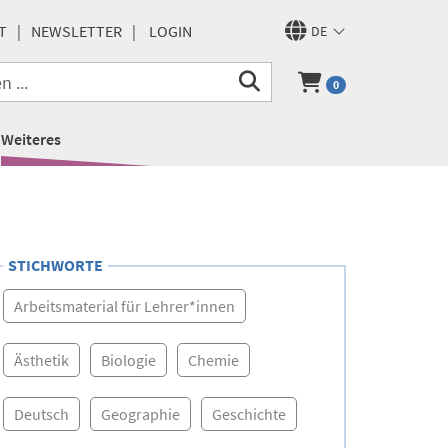
T
NEWSLETTER
LOGIN
DE
0
Weiteres
STICHWORTE
Arbeitsmaterial für Lehrer*innen
Ästhetik
Biologie
Chemie
Deutsch
Geographie
Geschichte