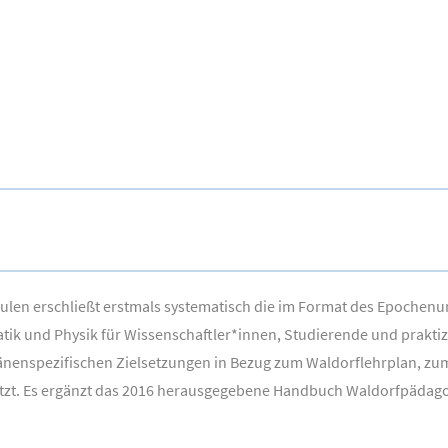
n erschließt erstmals systematisch die im Format des Epochenunter
ik und Physik für Wissenschaftler*innen, Studierende und prakti
nenspezifischen Zielsetzungen in Bezug zum Waldorflehrplan, zum 
etzt. Es ergänzt das 2016 herausgegebene Handbuch Waldorfpädag