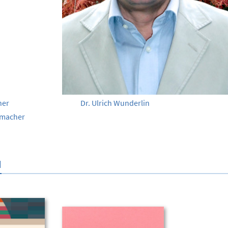
Dr. Ulrich Wunderlin
umacher
N