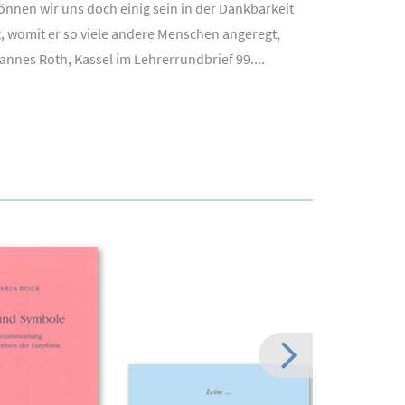
önnen wir uns doch einig sein in der Dankbarkeit
t, womit er so viele andere Menschen angeregt,
annes Roth, Kassel im Lehrerrundbrief 99....