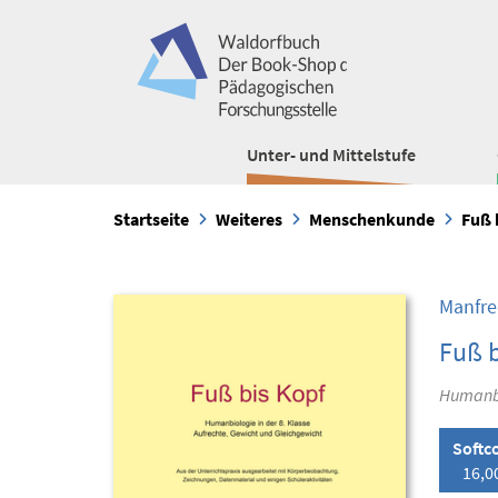
Unter- und Mittelstufe
Startseite
Weiteres
Menschenkunde
Fuß 
Manfre
Fuß b
Humanbi
Softc
16,0