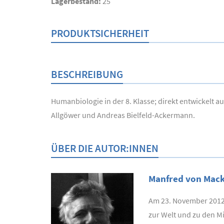
Lagerbestand:
25
PRODUKTSICHERHEIT
BESCHREIBUNG
Humanbiologie in der 8. Klasse; direkt entwickelt 
Allgöwer und Andreas Bielfeld-Ackermann.
ÜBER DIE AUTOR:INNEN
Manfred von Mac
Am 23. November 2012 
zur Welt und zu den M