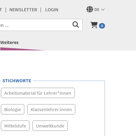
T
NEWSLETTER
LOGIN
DE
0
Weiteres
STICHWORTE
Arbeitsmaterial für Lehrer*innen
Biologie
Klassenlehrer:innen
Mittelstufe
Umweltkunde