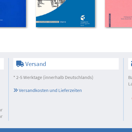
Versand
* 2-5 Werktage (innerhalb Deutschlands)
B
L
Versandkosten und Lieferzeiten
hr
hr