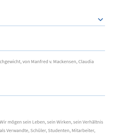
eichgewicht, von Manfred v. Mackensen, Claudia
ir mögen sein Leben, sein Wirken, sein Verhältnis
ls Verwandte, Schüler, Studenten, Mitarbeiter,