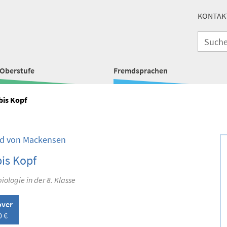
KONTAK
Oberstufe
Fremdsprachen
bis Kopf
d von Mackensen
is Kopf
ologie in der 8. Klasse
over
0 €