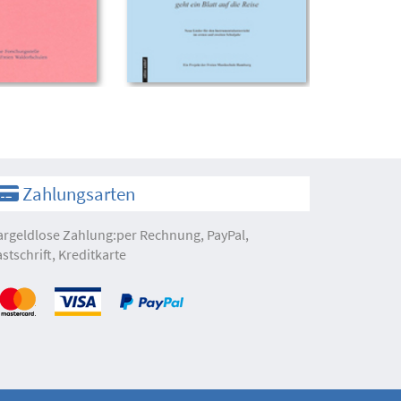
Zahlungsarten
argeldlose Zahlung:per Rechnung, PayPal,
astschrift, Kreditkarte