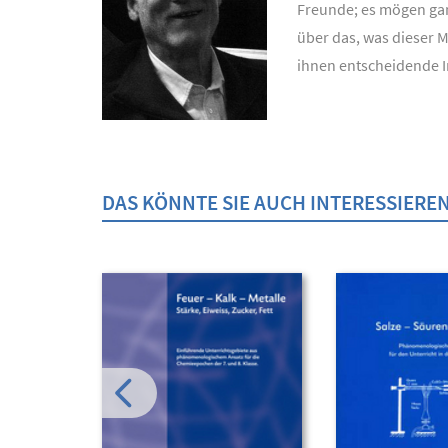
Freunde; es mögen ganz
über das, was dieser M
ihnen entscheidende Im
DAS KÖNNTE SIE AUCH INTERESSIERE