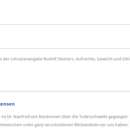
aus der Lehrplanangabe Rudolf Steiners. Aufrechte, Gewicht und Gl
kensen
ist Dr. Manfred von Mackensen über die Todesschwelle gegangen. W
itmenschen unter ganz verschiedenen Blickwinkeln vor uns haben: a