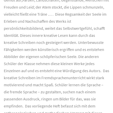
Freuden und Leid; der Atem stockt, die Lippen schmunzeln,
vielleicht fließt eine Träne … . Diese Regsamkeit der Seele im
Erleben und Nachschaffen des Werks ist
persönlichkeitsbildend, weitet das Selbstwertgefühl, schafft
Identität. Dieses innere kreative Lesen kann durch das
kreative Schreiben noch gesteigert werden. Unterbewusste
Fähigkeiten werden künstlerisch ergriffen und es entstehen
Abbilder der eigenen schöpferischen Seele. Die anderen
Schüler der Klasse nehmen diese kleinen Werke jedes
Einzelnen auf und es entsteht eine Würdigung des Autors. Das
kreative Schreiben im Fremdsprachenunterricht wirkt stark
motivierend und macht Spaß. Schüler lernen die Sprache –
die fremde Sprache – zu gestalten, suchen nach einem
passenden Ausdruck, ringen um Bilder für das, was sie
empfinden. Das vorliegende Heft befasst sich mit dem
anthropologischen und methodischen Umgang mit diesen