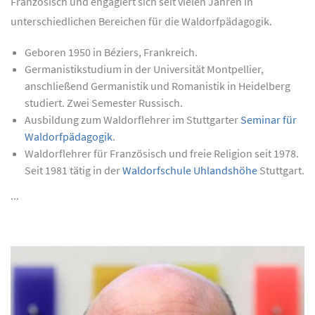
Französisch und engagiert sich seit vielen Jahren in
unterschiedlichen Bereichen für die Waldorfpädagogik.
Geboren 1950 in Béziers, Frankreich.
Germanistikstudium in der Universität Montpellier,
anschließend Germanistik und Romanistik in Heidelberg
studiert. Zwei Semester Russisch.
Ausbildung zum Waldorflehrer im Stuttgarter
Seminar für
Waldorfpädagogik
.
Waldorflehrer für Französisch und freie Religion seit 1978.
Seit 1981 tätig in der
Waldorfschule Uhlandshöhe
Stuttgart.
...