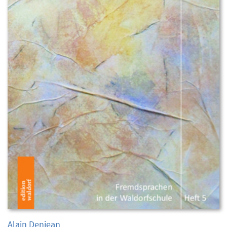
Alain Denjean