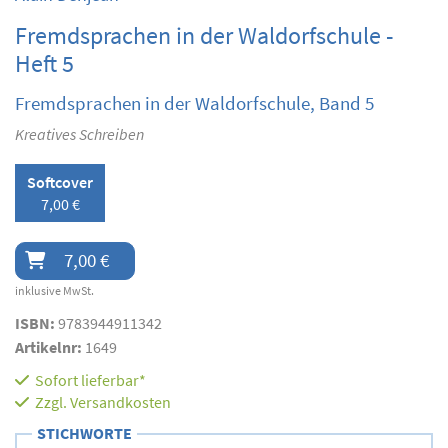
Fremdsprachen in der Waldorfschule -
Heft 5
Fremdsprachen in der Waldorfschule, Band 5
Kreatives Schreiben
Softcover
7,00 €
7,00 €
inklusive MwSt.
ISBN:
9783944911342
Artikelnr:
1649
Sofort lieferbar*
Zzgl.
Versandkosten
STICHWORTE