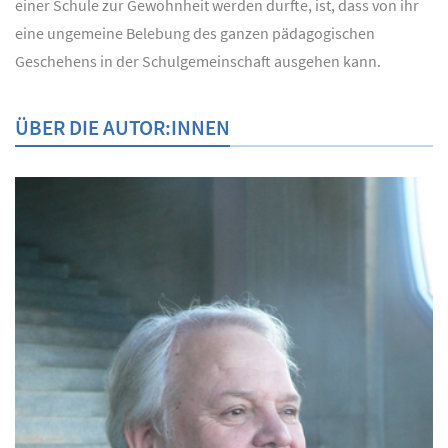
einer Schule zur Gewohnheit werden durfte, ist, dass von ihr
eine ungemeine Belebung des ganzen pädagogischen
Geschehens in der Schulgemeinschaft ausgehen kann.
ÜBER DIE AUTOR:INNEN