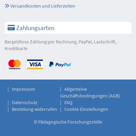
Versandkosten und Lieferzeiten
Zahlungsarten
Bargeldlose Zahlung:per Rechnung, PayPal, Lastschrift,
Kreditkarte
Impressum
Allgemeine
Geschäftsbedingungen (AGB)
Datenschutz
FAQ
Bestellung widerrufen
Cookie-Einstellungen
©
Pädagogische Forschungsstelle