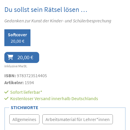
Du sollst sein Rätsel lösen …
Gedanken zur Kunst der Kinder- und Schülerbesprechung
Softcover
20,00 €
20,00 €
inklusive MwSt.
ISBN:
9783723514405
Artikelnr:
1594
Sofort lieferbar*
Kostenloser Versand innerhalb Deutschlands
STICHWORTE
Allgemeines
Arbeitsmaterial für Lehrer*innen