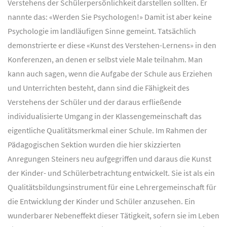
Verstehens der Schülerpersönlichkeit darstellen sollten. Er
nannte das: «Werden Sie Psychologen!» Damit ist aber keine
Psychologie im landläufigen Sinne gemeint. Tatsächlich
demonstrierte er diese «Kunst des Verstehen-Lernens» in den
Konferenzen, an denen er selbst viele Male teilnahm. Man
kann auch sagen, wenn die Aufgabe der Schule aus Erziehen
und Unterrichten besteht, dann sind die Fähigkeit des
Verstehens der Schüler und der daraus erfließende
individualisierte Umgang in der Klassengemeinschaft das
eigentliche Qualitätsmerkmal einer Schule. Im Rahmen der
Pädagogischen Sektion wurden die hier skizzierten
Anregungen Steiners neu aufgegriffen und daraus die Kunst
der Kinder- und Schülerbetrachtung entwickelt. Sie ist als ein
Qualitätsbildungsinstrument für eine Lehrergemeinschaft für
die Entwicklung der Kinder und Schüler anzusehen. Ein
wunderbarer Nebeneffekt dieser Tätigkeit, sofern sie im Leben