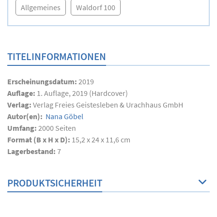
Allgemeines
Waldorf 100
TITELINFORMATIONEN
Erscheinungsdatum:
2019
Auflage:
1. Auflage, 2019 (Hardcover)
Verlag:
Verlag Freies Geistesleben & Urachhaus GmbH
Autor(en):
Nana Göbel
Umfang:
2000
Seiten
Format (B x H x D):
15,2 x 24 x 11,6 cm
Lagerbestand:
7
PRODUKTSICHERHEIT