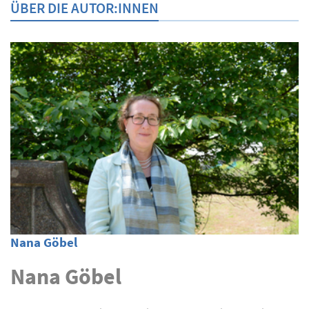
ÜBER DIE AUTOR:INNEN
Nana Göbel
Nana Göbel