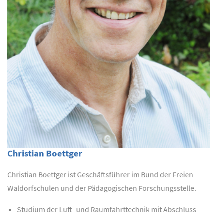
Christian Boettger
Christian Boettger ist Geschäftsführer im Bund der Freien
Waldorfschulen und der Pädagogischen Forschungsstelle.
Studium der Luft- und Raumfahrttechnik mit Abschluss