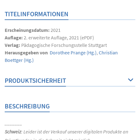
TITELINFORMATIONEN
Erscheinungsdatum:
2021
Auflage:
2. erweiterte Auflage, 2021 (ePDF)
Verlag:
Pädagogische Forschungsstelle Stuttgart
Herausgegeben von
Dorothee Prange
(Hg.)
,
Christian
Boettger
(Hg.)
PRODUKTSICHERHEIT
BESCHREIBUNG
_______
Schweiz
: Leider ist der Verkauf unserer digitalen Produkte an