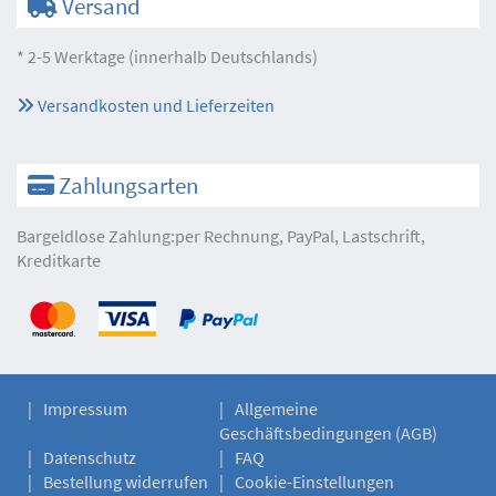
Versand
* 2-5 Werktage (innerhalb Deutschlands)
Versandkosten und Lieferzeiten
Zahlungsarten
Bargeldlose Zahlung:per Rechnung, PayPal, Lastschrift,
Kreditkarte
Impressum
Allgemeine
Geschäftsbedingungen (AGB)
Datenschutz
FAQ
Bestellung widerrufen
Cookie-Einstellungen