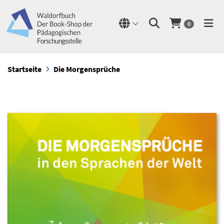
0
Startseite
Die Morgensprüche