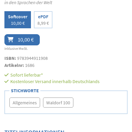
in den Sprachen der Welt
Softcover
ePDF
10,00 €
8,99 €
10,00 €
inklusive MwSt.
ISBN:
9783944911908
Artikelnr:
1686
Sofort lieferbar*
Kostenloser Versand innerhalb Deutschlands
STICHWORTE
Allgemeines
Waldorf 100