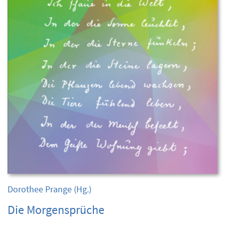
Dorothee Prange
(Hg.)
Die Morgensprüche