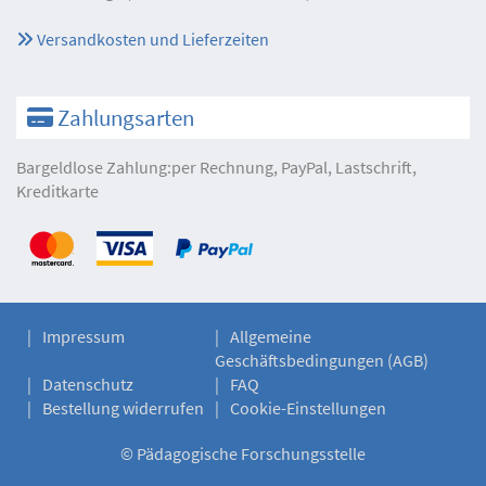
Versandkosten und Lieferzeiten
Zahlungsarten
Bargeldlose Zahlung:per Rechnung, PayPal, Lastschrift,
Kreditkarte
Impressum
Allgemeine
Geschäftsbedingungen (AGB)
Datenschutz
FAQ
Bestellung widerrufen
Cookie-Einstellungen
©
Pädagogische Forschungsstelle