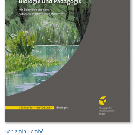
Benjamin Bembé