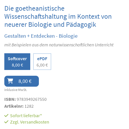
Die goetheanistische
Wissenschaftshaltung im Kontext von
neuerer Biologie und Pädagogik
Gestalten + Entdecken - Biologie
mit Beispielen aus dem naturwissenschaftlichen Unterricht
Softcover
ePDF
8,00 €
6,00 €
8,00 €
inklusive MwSt.
ISBN:
9783949267550
Artikelnr:
1282
Sofort lieferbar*
Zzgl.
Versandkosten