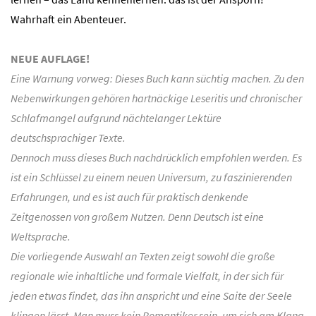
Wahrhaft ein Abenteuer.
NEUE AUFLAGE!
Eine Warnung vorweg: Dieses Buch kann süchtig machen. Zu den
Nebenwirkungen gehören hartnäckige Leseritis und chronischer
Schlafmangel aufgrund nächtelanger Lektüre
deutschsprachiger Texte.
Dennoch muss dieses Buch nachdrücklich empfohlen werden. Es
ist ein Schlüssel zu einem neuen Universum, zu faszinierenden
Erfahrungen, und es ist auch für praktisch denkende
Zeitgenossen von großem Nutzen. Denn Deutsch ist eine
Weltsprache.
Die vorliegende Auswahl an Texten zeigt sowohl die große
regionale wie inhaltliche und formale Vielfalt, in der sich für
jeden etwas findet, das ihn anspricht und eine Saite der Seele
klingen lässt. Man muss kein Romantiker sein, um sich am Klang