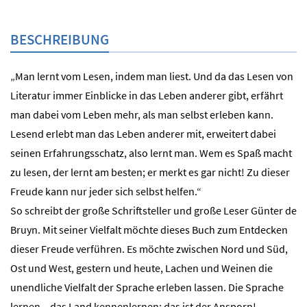
BESCHREIBUNG
„Man lernt vom Lesen, indem man liest. Und da das Lesen von
Literatur immer Einblicke in das Leben anderer gibt, erfährt
man dabei vom Leben mehr, als man selbst erleben kann.
Lesend erlebt man das Leben anderer mit, erweitert dabei
seinen Erfahrungsschatz, also lernt man. Wem es Spaß macht
zu lesen, der lernt am besten; er merkt es gar nicht! Zu dieser
Freude kann nur jeder sich selbst helfen.“
So schreibt der große Schriftsteller und große Leser Günter de
Bruyn. Mit seiner Vielfalt möchte dieses Buch zum Entdecken
dieser Freude verführen. Es möchte zwischen Nord und Süd,
Ost und West, gestern und heute, Lachen und Weinen die
unendliche Vielfalt der Sprache erleben lassen. Die Sprache
lernen – das Land kennenlernen: das ist der Ansporn!