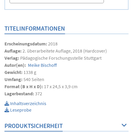
TITELINFORMATIONEN
Erscheinungsdatum:
2018
Auflage:
2. überarbeitete Auflage, 2018 (Hardcover)
Verlag:
Pädagogische Forschungsstelle Stuttgart
Autor(en):
Meike Bischoff
Gewicht:
1338 g
Umfang:
540
Seiten
Format (B x H x D):
17 x 24,5 x 3,9 cm
Lagerbestand:
372
Inhaltsverzeichnis
Leseprobe
PRODUKTSICHERHEIT