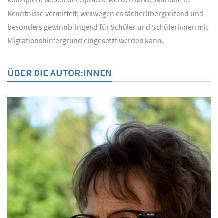
Kenntnisse vermittelt, weswegen es fächerübergreifend und
besonders gewinnbringend für Schüler und Schülerinnen mit
Migrationshintergrund eingesetzt werden kann.
ÜBER DIE AUTOR:INNEN