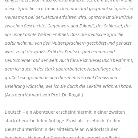
dieser Sprache zu erfreuen. Und man darf gespannt sein, wieviel
Neues man bei der Lektüre erfahren wird. Sprache ist die Brücke
zwischen Geschichte, Gegenwart und Zukunft, der Schlüssel, der
uns unbekannte Weiten eröffnet. Dass die deutsche Sprache
dafür nicht nur von den Muttersprachlern geschätzt und genutzt
wird, zeigt die große Zahl der Deutschsprechenden und
Deutschlerner auf der Welt. Auch für sie ist dieses Buch bestimmt,
dem ich auch in der stark überarbeiteten Neuauflage eine
große Lesergemeinde und dieser ebenso viel Genuss und
Belehrung wünsche, wie ich sie durch die Lektüre erfahren habe.
(Aus dem Vorwort von Prof. Dr. Rogall)
Deutsch – ein Abenteuer erscheint hiermit in einer zweiten
stark überarbeiteten Auflage. Es ist als Lesebuch für den
Deutschunterricht in der Mittelstufe an Waldorfschulen
konzipiert. Neben der Sprache werden landeskundliche