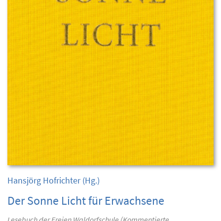
Hansjörg Hofrichter
(Hg.)
Der Sonne Licht für Erwachsene
Lesebuch der Freien Waldorfschule (Kommentierte