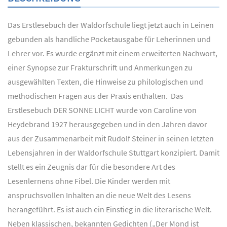
Das Erstlesebuch der Waldorfschule liegt jetzt auch in Leinen
gebunden als handliche Pocketausgabe für Leherinnen und
Lehrer vor. Es wurde ergänzt mit einem erweiterten Nachwort,
einer Synopse zur Frakturschrift und Anmerkungen zu
ausgewählten Texten, die Hinweise zu philologischen und
methodischen Fragen aus der Praxis enthalten. Das
Erstlesebuch DER SONNE LICHT wurde von Caroline von
Heydebrand 1927 herausgegeben und in den Jahren davor
aus der Zusammenarbeit mit Rudolf Steiner in seinen letzten
Lebensjahren in der Waldorfschule Stuttgart konzipiert. Damit
stellt es ein Zeugnis dar für die besondere Art des
Lesenlernens ohne Fibel. Die Kinder werden mit
anspruchsvollen Inhalten an die neue Welt des Lesens
herangeführt. Es ist auch ein Einstieg in die literarische Welt.
Neben klassischen, bekannten Gedichten („Der Mond ist