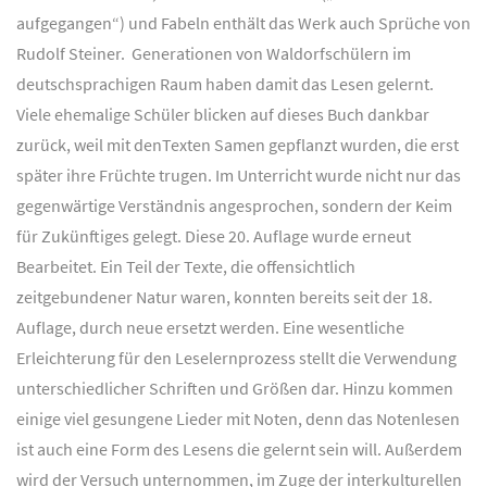
aufgegangen“) und Fabeln enthält das Werk auch Sprüche von
Rudolf Steiner. Generationen von Waldorfschülern im
deutschsprachigen Raum haben damit das Lesen gelernt.
Viele ehemalige Schüler blicken auf dieses Buch dankbar
zurück, weil mit denTexten Samen gepflanzt wurden, die erst
später ihre Früchte trugen. Im Unterricht wurde nicht nur das
gegenwärtige Verständnis angesprochen, sondern der Keim
für Zukünftiges gelegt. Diese 20. Auflage wurde erneut
Bearbeitet. Ein Teil der Texte, die offensichtlich
zeitgebundener Natur waren, konnten bereits seit der 18.
Auflage, durch neue ersetzt werden. Eine wesentliche
Erleichterung für den Leselernprozess stellt die Verwendung
unterschiedlicher Schriften und Größen dar. Hinzu kommen
einige viel gesungene Lieder mit Noten, denn das Notenlesen
ist auch eine Form des Lesens die gelernt sein will. Außerdem
wird der Versuch unternommen, im Zuge der interkulturellen