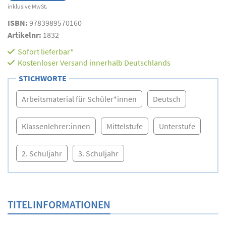
inklusive MwSt.
ISBN:
9783989570160
Artikelnr:
1832
Sofort lieferbar*
Kostenloser Versand innerhalb Deutschlands
STICHWORTE
Arbeitsmaterial für Schüler*innen
Deutsch
Klassenlehrer:innen
Mittelstufe
Unterstufe
2. Schuljahr
3. Schuljahr
TITELINFORMATIONEN