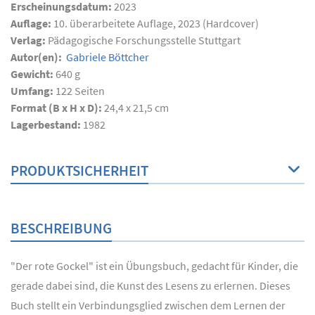
Erscheinungsdatum:
2023
Auflage:
10. überarbeitete Auflage, 2023 (Hardcover)
Verlag:
Pädagogische Forschungsstelle Stuttgart
Autor(en):
Gabriele Böttcher
Gewicht:
640 g
Umfang:
122
Seiten
Format (B x H x D):
24,4 x 21,5 cm
Lagerbestand:
1982
PRODUKTSICHERHEIT
BESCHREIBUNG
"Der rote Gockel" ist ein Übungsbuch, gedacht für Kinder, die
gerade dabei sind, die Kunst des Lesens zu erlernen. Dieses
Buch stellt ein Verbindungsglied zwischen dem Lernen der