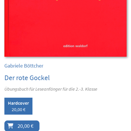
Gabriele Böttcher
Der rote Gockel
Übungsbuch für Leseanfänger für die 2.-3. Klasse
Hardcover
20,00 €
20,00 €