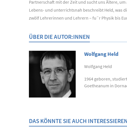
Partnerschaft mit der Zeit und sucht uns Ältere, u
Lebens- und unterrichtsnah beschreibt Held, was d
zwölf Lehrerinnen und Lehrern – fu¨r Physik bis Eury
ÜBER DIE AUTOR:INNEN
Wolfgang Held
Wolfgang Held
1964 geboren, studier
Goetheanum in Dornach
DAS KÖNNTE SIE AUCH INTERESSIERE