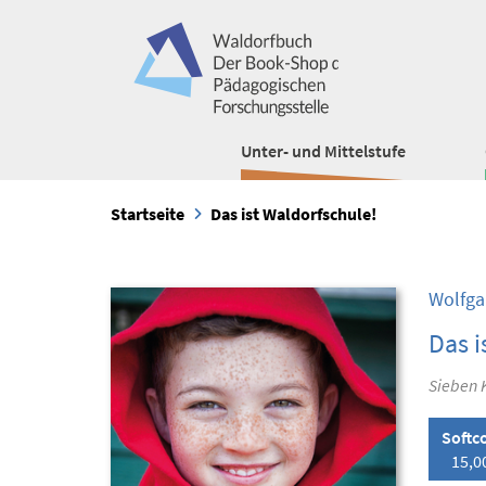
Unter- und Mittelstufe
Startseite
Das ist Waldorfschule!
Wolfga
Das i
Sieben 
Softc
15,0