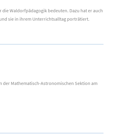
¨r die Waldorfpädagogik bedeuten. Dazu hat er auch
nd sie in ihrem Unterrichtsalltag porträtiert.
r in der Mathematisch-Astronomischen Sektion am