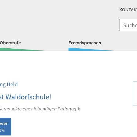
KONTAK
Oberstufe
Fremdsprachen
ng Held
st Waldorfschule!
Kernpunkte einer lebendigen Pädagogik
over
0 €