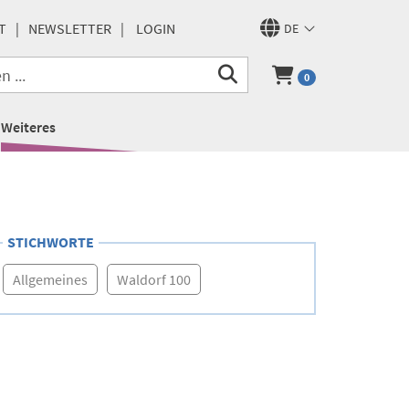
T
NEWSLETTER
LOGIN
DE
0
Weiteres
STICHWORTE
Allgemeines
Waldorf 100