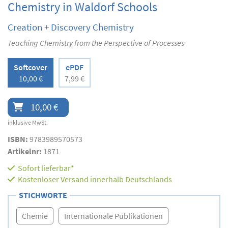
Chemistry in Waldorf Schools
Creation + Discovery Chemistry
Teaching Chemistry from the Perspective of Processes
Softcover
ePDF
10,00 €
7,99 €
10,00 €
inklusive MwSt.
ISBN:
9783989570573
Artikelnr:
1871
Sofort lieferbar*
Kostenloser Versand innerhalb Deutschlands
STICHWORTE
Chemie
Internationale Publikationen