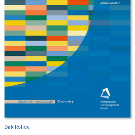
Dirk Rohde