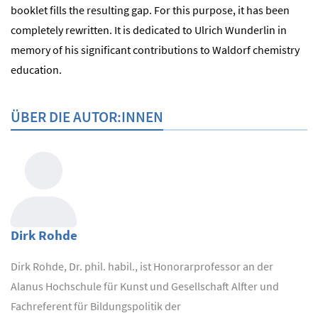
booklet fills the resulting gap. For this purpose, it has been
completely rewritten. It is dedicated to Ulrich Wunderlin in
memory of his significant contributions to Waldorf chemistry
education.
ÜBER DIE AUTOR:INNEN
Dirk Rohde
Dirk Rohde, Dr. phil. habil., ist Honorarprofessor an der
Alanus Hochschule für Kunst und Gesellschaft Alfter und
Fachreferent für Bildungspolitik der