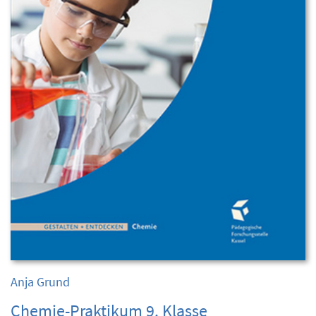
Anja Grund
Chemie-Praktikum 9. Klasse