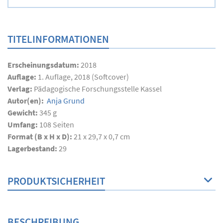
TITELINFORMATIONEN
Erscheinungsdatum:
2018
Auflage:
1. Auflage, 2018 (Softcover)
Verlag:
Pädagogische Forschungsstelle Kassel
Autor(en):
Anja Grund
Gewicht:
345 g
Umfang:
108
Seiten
Format (B x H x D):
21 x 29,7 x 0,7 cm
Lagerbestand:
29
PRODUKTSICHERHEIT
BESCHREIBUNG