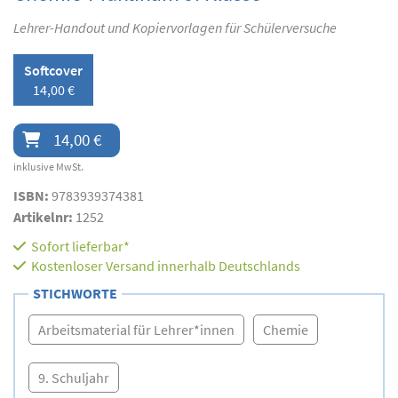
Lehrer-Handout und Kopiervorlagen für Schülerversuche
Softcover
14,00 €
14,00 €
inklusive MwSt.
ISBN:
9783939374381
Artikelnr:
1252
Sofort lieferbar*
Kostenloser Versand innerhalb Deutschlands
STICHWORTE
Arbeitsmaterial für Lehrer*innen
Chemie
9. Schuljahr