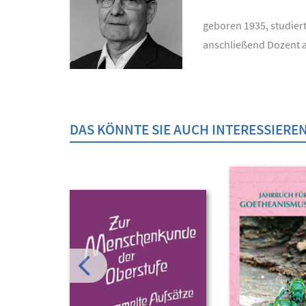
geboren 1935, studier
anschließend Dozent a
DAS KÖNNTE SIE AUCH INTERESSIERE