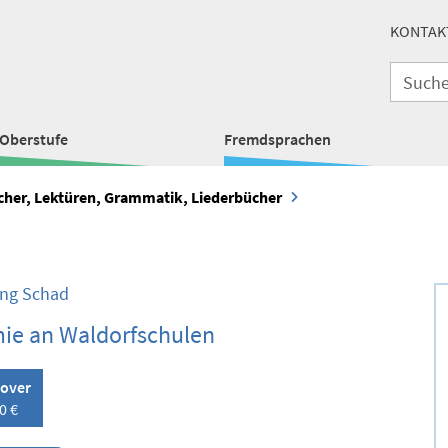
KONTAK
Oberstufe
Fremdsprachen
ücher, Lektüren, Grammatik, Liederbücher
ng Schad
ie an Waldorfschulen
over
0 €