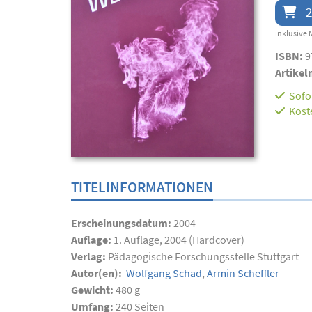
2
inklusive 
ISBN:
9
Artikel
Sofor
Kost
TITELINFORMATIONEN
Erscheinungsdatum:
2004
Auflage:
1. Auflage, 2004 (Hardcover)
Verlag:
Pädagogische Forschungsstelle Stuttgart
Autor(en):
Wolfgang Schad
,
Armin Scheffler
Gewicht:
480 g
Umfang:
240
Seiten