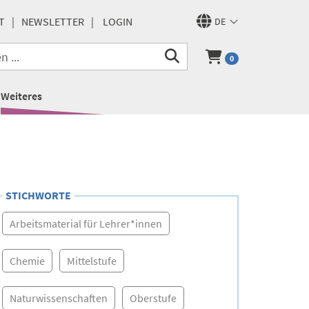
T
NEWSLETTER
LOGIN
DE
0
Weiteres
STICHWORTE
Arbeitsmaterial für Lehrer*innen
Chemie
Mittelstufe
Naturwissenschaften
Oberstufe