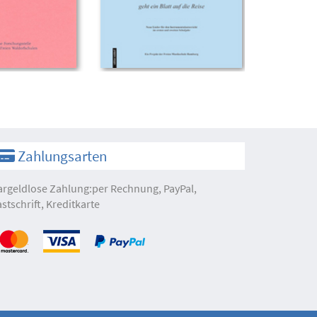
Zahlungsarten
argeldlose Zahlung:per Rechnung, PayPal,
astschrift, Kreditkarte