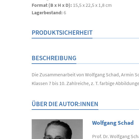
Format (B x H x D):
15,5 x 22,5 x 1,8 cm
Lagerbestand:
6
PRODUKTSICHERHEIT
BESCHREIBUNG
Die Zusammenarbeit von Wolfgang Schad, Armin Sch
Klassen 7 bis 10. Zahlreiche, z. T. farbige Abbil
ÜBER DIE AUTOR:INNEN
Wolfgang Schad
Prof. Dr. Wolfgang Sc