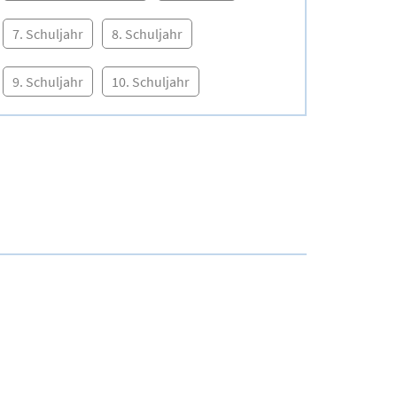
7. Schuljahr
8. Schuljahr
9. Schuljahr
10. Schuljahr