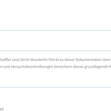
effler und Ulrich Wunderlin führte zu dieser Dokumentation über
dungen und Versuchsbeschreibungen bereichern dieses grundlegende 
had