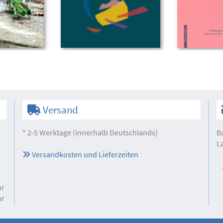
Versand
* 2-5 Werktage (innerhalb Deutschlands)
B
L
Versandkosten und Lieferzeiten
hr
hr