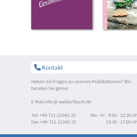
Kontakt
Haben Sie Fragen zu unseren Publikationen? Wir
beraten Sie gerne:
E-Mail
info
waldorfbuch.de
Tel:
+49-711-21042-25
Mo - Fr:
8:00 - 12:30 U
Fax:
+49-711-21042-31
13:30 - 17:00 U