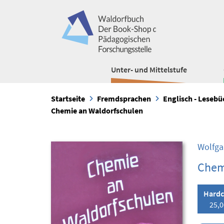
Unter- und Mittelstufe
Startseite
Fremdsprachen
Englisch - Leseb
Chemie an Waldorfschulen
Wolfga
Chem
Hardc
25,0