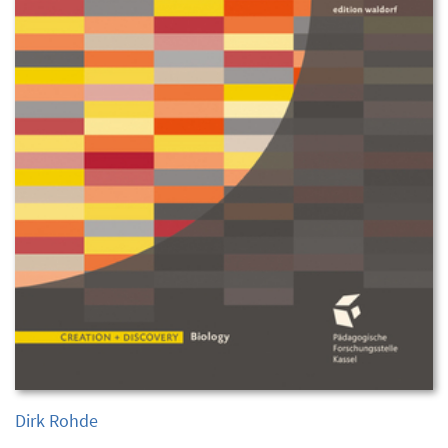
Dirk Rohde