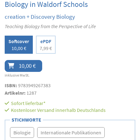
Biology in Waldorf Schools
creation + Discovery Biology
Teaching Biology from the Perspective of Life
Softcover
ePDF
10,00 €
7,99 €
10,00 €
inklusive MwSt.
ISBN:
9783949267383
Artikelnr:
1287
Sofort lieferbar*
Kostenloser Versand innerhalb Deutschlands
STICHWORTE
Biologie
Internationale Publikationen