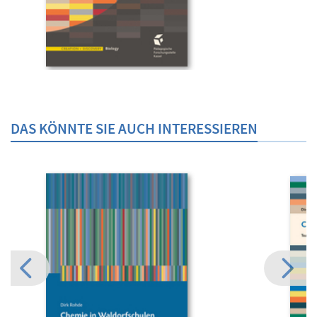
DAS KÖNNTE SIE AUCH INTERESSIEREN