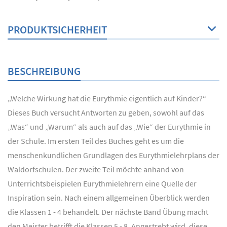
PRODUKTSICHERHEIT
BESCHREIBUNG
„Welche Wirkung hat die Eurythmie eigentlich auf Kinder?“
Dieses Buch versucht Antworten zu geben, sowohl auf das
„Was“ und „Warum“ als auch auf das „Wie“ der Eurythmie in
der Schule. Im ersten Teil des Buches geht es um die
menschenkundlichen Grundlagen des Eurythmielehrplans der
Waldorfschulen. Der zweite Teil möchte anhand von
Unterrichtsbeispielen Eurythmielehrern eine Quelle der
Inspiration sein. Nach einem allgemeinen Überblick werden
die Klassen 1 - 4 behandelt. Der nächste Band Übung macht
den Meister betrifft die Klassen 5 - 8. Angestrebt wird, diese