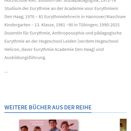
Hochschule Kiel: Studium der Sozialpädagogoik; 1972-76
Studium der Eurythmie an der Academie voor Eurythmiein
Den Haag; 1976 – 81 Eurythmielehrerin in Hannover/Maschsee
Kindergarten – 13. Klasse, 1981 –90 in Tübingen; 1990-2015
Dozentin für Eurythmie, Anthroposophie und pädagogische
Eurythmie an der Hogeschool Leiden (vordem Hogeschool
Helicon, davor Eurythmie Academie Den Haag) und
Ausbildungsführung.
...
WEITERE BÜCHER AUS DER REIHE