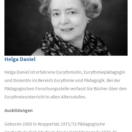
Helga Daniel
Helga Daniel ist erfahrene Eurythmistin, Eurythmiepädagogin
und Dozentin im Bereich Eurythmie und Pädagogik. Bei der
Pädagogischen Forschungsstelle verfasst Sie Bücher über den
Eurythmieunterricht in allen Altersstufen.
Ausbildungen
Geboren 1950 in Wuppertal; 1971/72 Pädagogische