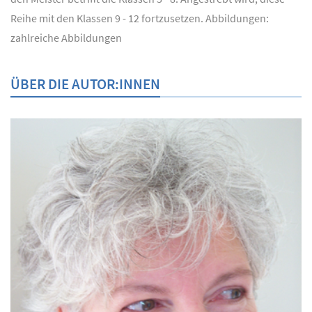
Reihe mit den Klassen 9 - 12 fortzusetzen. Abbildungen:
zahlreiche Abbildungen
ÜBER DIE AUTOR:INNEN