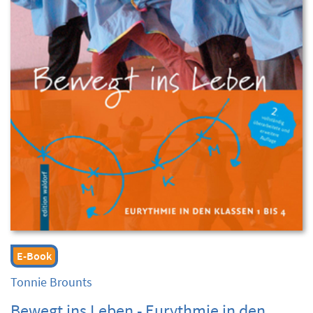
E-Book
Tonnie Brounts
Bewegt ins Leben - Eurythmie in den