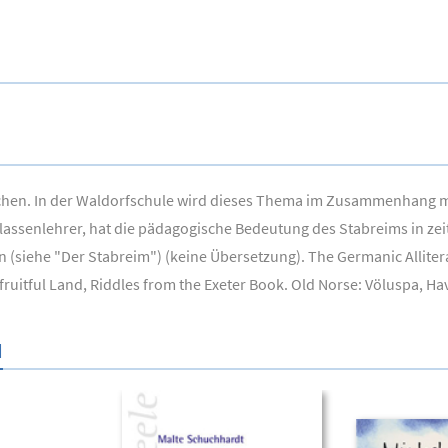
hen. In der Waldorfschule wird dieses Thema im Zusammenhang mit
Klassenlehrer, hat die pädagogische Bedeutung des Stabreims in ze
n (siehe "Der Stabreim") (keine Übersetzung). The Germanic Alliter
ruitful Land, Riddles from the Exeter Book. Old Norse: Völuspa, Ha
N