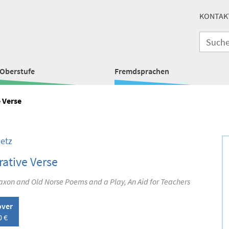
KONTAK
Oberstufe
Fremdsprachen
e Verse
Betz
erative Verse
axon and Old Norse Poems and a Play, An Aid for Teachers
over
0 €