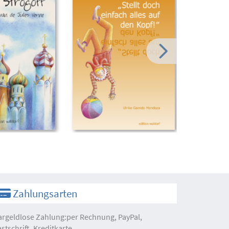
Zahlungsarten
argeldlose Zahlung:per Rechnung, PayPal,
astschrift, Kreditkarte