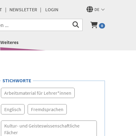
T
NEWSLETTER
LOGIN
DE
0
Weiteres
STICHWORTE
Arbeitsmaterial für Lehrer*innen
Englisch
Fremdsprachen
Kultur- und Geisteswissenschaftliche
Fächer