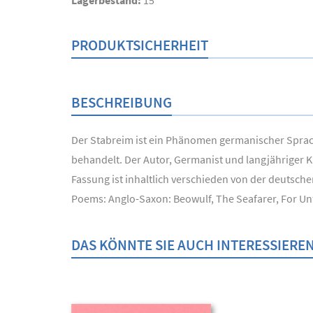
Lagerbestand:
15
PRODUKTSICHERHEIT
BESCHREIBUNG
Der Stabreim ist ein Phänomen germanischer Sprac
behandelt. Der Autor, Germanist und langjähriger 
Fassung ist inhaltlich verschieden von der deutsche
Poems: Anglo-Saxon: Beowulf, The Seafarer, For Unf
DAS KÖNNTE SIE AUCH INTERESSIERE