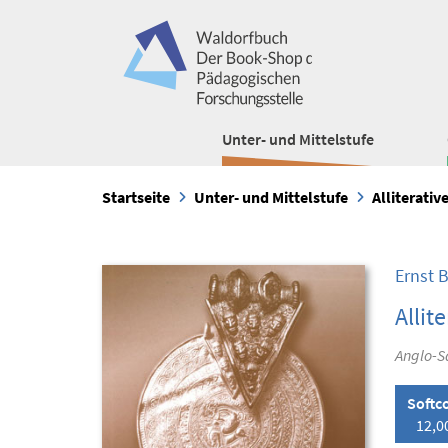
Unter- und Mittelstufe
Startseite
Unter- und Mittelstufe
Alliterativ
Ernst 
Allit
Anglo-S
Softc
12,0