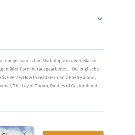
 der germanischen Mythologie in der 4. Klasse
itgemäßer Form herausgearbeitet. – Die englische
ative Verse, How to read Germanic Poetry aloud,
vamal, The Lay of Thrym, Riddles of Gestumblindi.