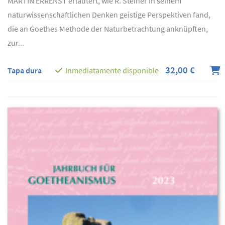
MARTIN ERRENST erläutert, wie R. Steiner in seinem
naturwissenschaftlichen Denken geistige Perspektiven fand,
die an Goethes Methode der Naturbetrachtung anknüpften,
zur...
32,00 €
Tapa dura
Inmediatamente disponible