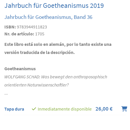
Jahrbuch für Goetheanismus 2019
Jahrbuch für Goetheanismus, Band 36
ISBN:
9783944911823
Nr. de artículo:
1705
Este libro está solo en alemán, por lo tanto existe una
versión traducida de la descripción.
Goetheanismus
WOLFGANG SCHAD: Was bewegt den anthroposophisch
orientierten Naturwissenschaftler?
...
26,00 €
Tapa dura
Inmediatamente disponible