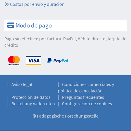
Costos por envío y duración
Modo de pago
Pago sin efectivo: por factura, PayPal, débito directo, tarjeta de
crédito
Aviso legal
Condiciones comerciales y
política de cancelación
Protección de datos
Preguntas frecuentes
Bestellung widerrufen
Configuración de cookies
©
Pädagogische Forschungsstelle