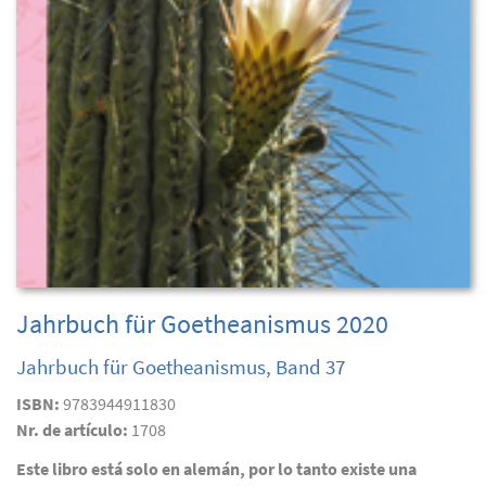
Jahrbuch für Goetheanismus 2020
Jahrbuch für Goetheanismus, Band 37
ISBN:
9783944911830
Nr. de artículo:
1708
Este libro está solo en alemán, por lo tanto existe una