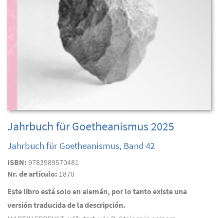
Jahrbuch für Goetheanismus 2025
Jahrbuch für Goetheanismus, Band 42
ISBN:
9783989570481
Nr. de artículo:
1870
Este libro está solo en alemán, por lo tanto existe una
versión traducida de la descripción.