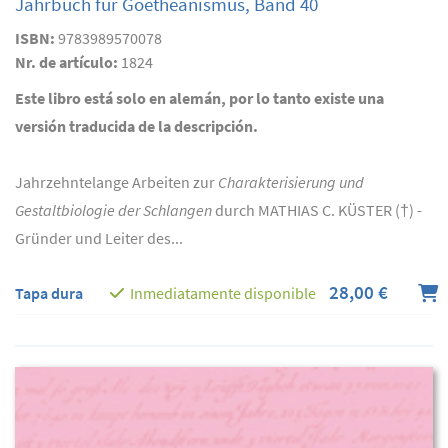
Jahrbuch für Goetheanismus, Band 40
ISBN:
9783989570078
Nr. de artículo:
1824
Este libro está solo en alemán, por lo tanto existe una
versión traducida de la descripción.
Jahrzehntelange Arbeiten zur
Charakterisierung und
Gestaltbiologie der Schlangen
durch MATHIAS C. KÜSTER (†) -
Gründer und Leiter des...
28,00 €
Tapa dura
Inmediatamente disponible