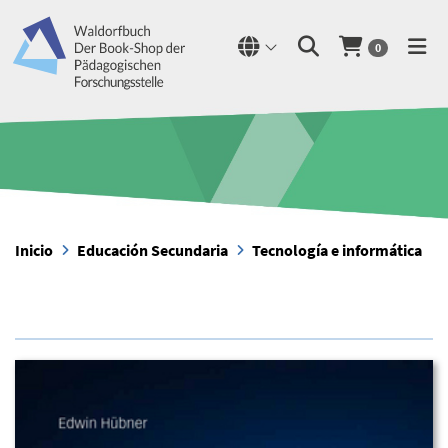
0
Inicio
Educación Secundaria
Tecnología e informática