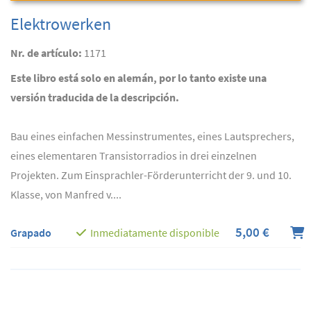
Elektrowerken
Nr. de artículo:
1171
Este libro está solo en alemán, por lo tanto existe una
versión traducida de la descripción.
Bau eines einfachen Messinstrumentes, eines Lautsprechers,
eines elementaren Transistorradios in drei einzelnen
Projekten. Zum Einsprachler-Förderunterricht der 9. und 10.
Klasse, von Manfred v....
5,00 €
Grapado
Inmediatamente disponible