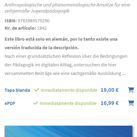
Anthropologische und phänomenologische Ansätze für eine
zeitgemäße Jugendpädagogik
ISBN:
9783989570290
Nr. de artículo:
1842
Este libro está solo en alemán, por lo tanto existe una
versión traducida de la descripción.
Nach einer grundsätzlichen Reflexion über die Bedingungen
der Pädagogik im digitalen Alltag, untersuchen die hier
versammelten Beiträge wie eine sachgemäße Ausbildung ...
19,00 €
Tapa blanda
Inmediatamente disponible
16,99 €
ePDF
Inmediatamente disponible