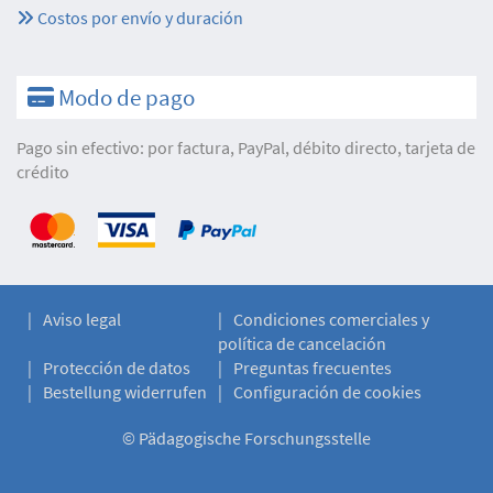
Costos por envío y duración
Modo de pago
Pago sin efectivo: por factura, PayPal, débito directo, tarjeta de
crédito
Aviso legal
Condiciones comerciales y
política de cancelación
Protección de datos
Preguntas frecuentes
Bestellung widerrufen
Configuración de cookies
©
Pädagogische Forschungsstelle