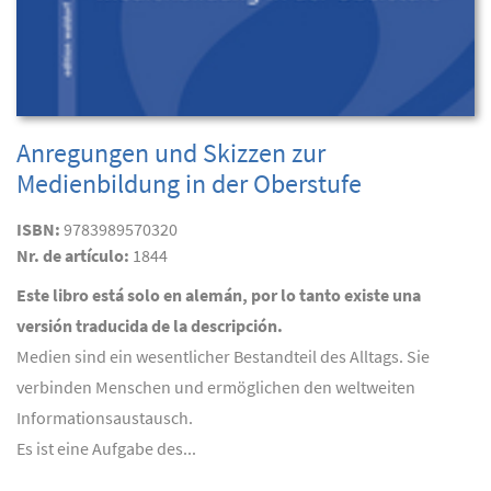
Anregungen und Skizzen zur
Medienbildung in der Oberstufe
ISBN:
9783989570320
Nr. de artículo:
1844
Este libro está solo en alemán, por lo tanto existe una
versión traducida de la descripción.
Medien sind ein wesentlicher Bestandteil des Alltags. Sie
verbinden Menschen und ermöglichen den weltweiten
Informationsaustausch.
Es ist eine Aufgabe des...