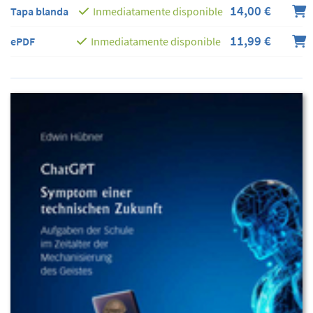
14,00 €
Tapa blanda
Inmediatamente disponible
11,99 €
ePDF
Inmediatamente disponible