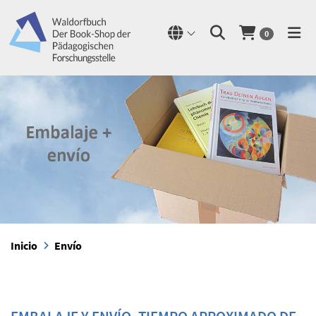
0
Inicio
Envío