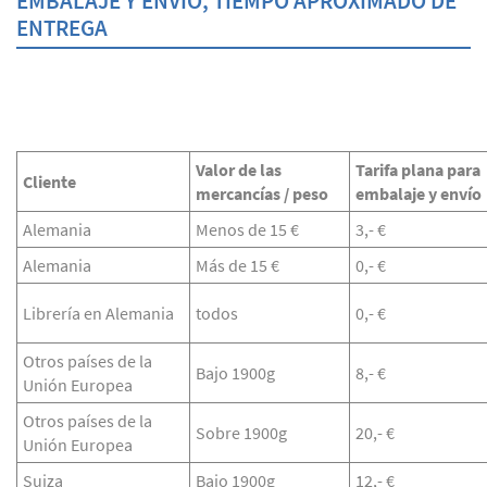
EMBALAJE Y ENVÍO, TIEMPO APROXIMADO DE
ENTREGA
Valor de las
Tarifa plana para
Cliente
mercancías / peso
embalaje y envío
Alemania
Menos de 15 €
3,- €
Alemania
Más de 15 €
0,- €
Librería en Alemania
todos
0,- €
Otros países de la
Bajo 1900g
8,- €
Unión Europea
Otros países de la
Sobre 1900g
20,- €
Unión Europea
Suiza
Bajo 1900g
12,- €