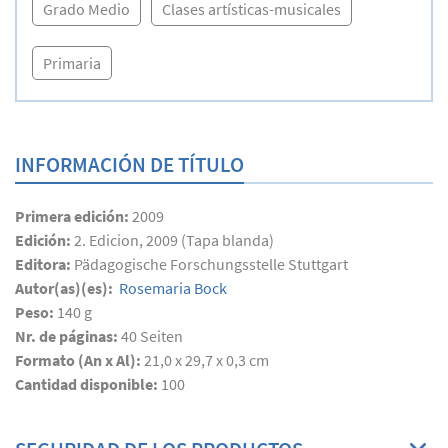
Grado Medio
Clases artísticas-musicales
Primaria
INFORMACIÓN DE TÍTULO
Primera edición:
2009
Edición:
2. Edicion, 2009 (Tapa blanda)
Editora:
Pädagogische Forschungsstelle Stuttgart
Autor(as)(es):
Rosemaria Bock
Peso:
140 g
Nr. de páginas:
40
Seiten
Formato (An x Al):
21,0 x 29,7 x 0,3 cm
Cantidad disponible:
100