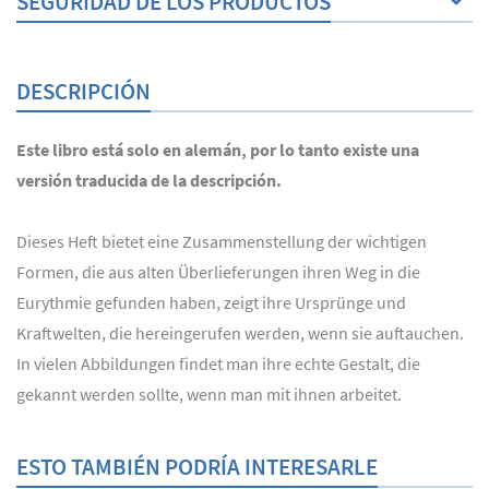
SEGURIDAD DE LOS PRODUCTOS
DESCRIPCIÓN
Este libro está solo en alemán, por lo tanto existe una
versión traducida de la descripción.
Dieses Heft bietet eine Zusammenstellung der wichtigen
Formen, die aus alten Überlieferungen ihren Weg in die
Eurythmie gefunden haben, zeigt ihre Ursprünge und
Kraftwelten, die hereingerufen werden, wenn sie auftauchen.
In vielen Abbildungen findet man ihre echte Gestalt, die
gekannt werden sollte, wenn man mit ihnen arbeitet.
ESTO TAMBIÉN PODRÍA INTERESARLE