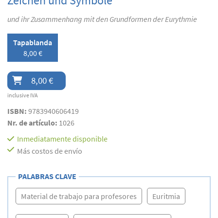
Zeichen und Symbole
und ihr Zusammenhang mit den Grundformen der Eurythmie
Tapablanda
8,00 €
8,00 €
inclusive IVA
ISBN:
9783940606419
Nr. de artículo:
1026
Inmediatamente disponible
Más costos de envío
PALABRAS CLAVE
Material de trabajo para profesores
Euritmia