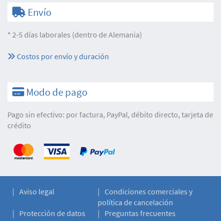
Envío
* 2-5 días laborales (dentro de Alemania)
Costos por envío y duración
Modo de pago
Pago sin efectivo: por factura, PayPal, débito directo, tarjeta de
crédito
Aviso legal
Condiciones comerciales y
política de cancelación
Protección de datos
Preguntas frecuentes