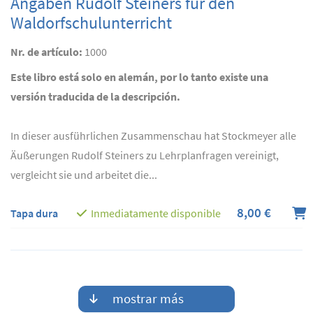
Angaben Rudolf Steiners für den
Waldorfschulunterricht
Nr. de artículo:
1000
Este libro está solo en alemán, por lo tanto existe una
versión traducida de la descripción.
In dieser ausführlichen Zusammenschau hat Stockmeyer alle
Äußerungen Rudolf Steiners zu Lehrplanfragen vereinigt,
vergleicht sie und arbeitet die...
8,00 €
Tapa dura
Inmediatamente disponible
mostrar más