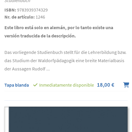
Studienbuch
ISBN:
9783939374329
Nr. de artículo:
1246
Este libro está solo en alemán, por lo tanto existe una
versión traducida de la descripción.
Das vorliegende Studienbuch stellt für die Lehrerbildung bzw.
das Studium der Waldorfpädagogik eine breite Materialbasis
der Aussagen Rudolf ...
18,00 €
Tapa blanda
Inmediatamente disponible