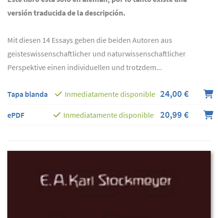
versión traducida de la descripción.
Mit diesen 14 Essays geben die beiden Autoren aus
geisteswissenschaftlicher und naturwissenschaftlicher
Perspektive einen individuellen und trotzdem...
24,00 €
Tapa blanda
Inmediatamente disponible
20,99 €
ePDF
Inmediatamente disponible