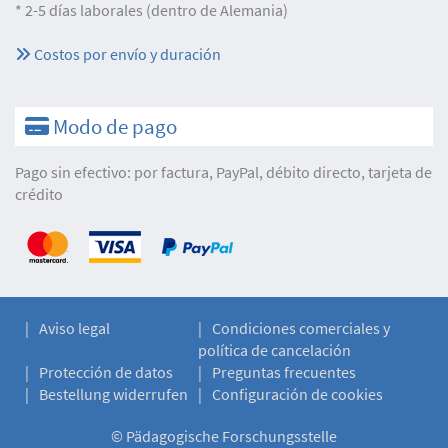
* 2-5 días laborales (dentro de Alemania)
Costos por envío y duración
Modo de pago
Pago sin efectivo: por factura, PayPal, débito directo, tarjeta de
crédito
Aviso legal
Condiciones comerciales y
política de cancelación
Protección de datos
Preguntas frecuentes
Bestellung widerrufen
Configuración de cookies
©
Pädagogische Forschungsstelle