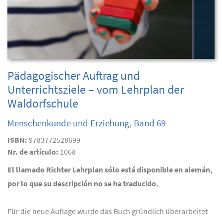
Pädagogischer Auftrag und
Unterrichtsziele – vom Lehrplan der
Waldorfschule
Menschenkunde und Erziehung, Band 69
ISBN:
9783772528699
Nr. de artículo:
1068
El llamado Richter Lehrplan sólo está disponible en alemán,
por lo que su descripción no se ha traducido.
Für die neue Auflage wurde das Buch gründlich überarbeitet