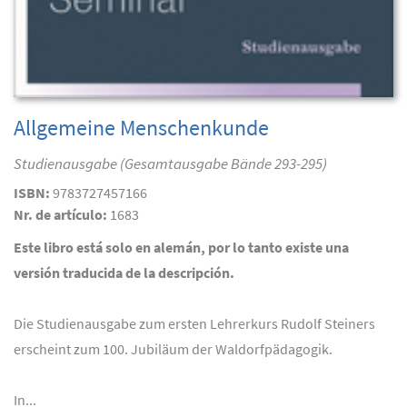
Allgemeine Menschenkunde
Studienausgabe (Gesamtausgabe Bände 293-295)
ISBN:
9783727457166
Nr. de artículo:
1683
Este libro está solo en alemán, por lo tanto existe una
versión traducida de la descripción.
Die Studienausgabe zum ersten Lehrerkurs Rudolf Steiners
erscheint zum 100. Jubiläum der Waldorfpädagogik.
In...