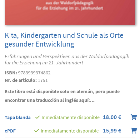
Kita, Kindergarten und Schule als Orte
gesunder Entwicklung
Erfahrungen und Perspektiven aus der Waldorfpädagogik
für die Erziehung im 21. Jahrhundert
ISBN:
9783939374862
Nr. de artículo:
1751
Este libro está disponible solo en alemán, pero puede
encontrar una traducción al inglés aquí:...
18,00 €
Tapa blanda
Inmediatamente disponible
15,99 €
ePDF
Inmediatamente disponible