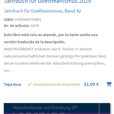
Jahrbuch für Goetheanismus 2025
Jahrbuch für Goetheanismus, Band 42
ISBN:
9783989570481
Nr. de artículo:
1870
Este libro está solo en alemán, por lo tanto existe una
versión traducida de la descripción.
MARTIN ERRENST erläutert, wie R. Steiner in seinem
naturwissenschaftlichen Denken geistige Perspektiven fand,
die an Goethes Methode der Naturbetrachtung anknüpften,
zur...
32,00 €
Tapa dura
Inmediatamente disponible