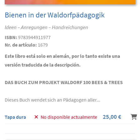
Bienen in der Waldorfpädagogik
Ideen – Anregungen – Handreichungen
ISBN:
9783944911977
Nr. de artículo:
1679
Este libro está solo en alemán, por lo tanto existe una
versión traducida de la descripción.
DAS BUCH ZUM PROJEKT WALDORF 100 BEES & TREES
Dieses Buch wendet sich an Pädagogen aller...
25,00 €
Tapa dura
No disponible actualmente