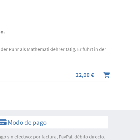
ón.
der Ruhr als Mathematiklehrer tätig. Er führt in der
22,00 €
Modo de pago
ago sin efectivo: por factura, PayPal, débito directo,