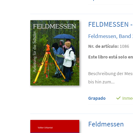
FELDMESSEN - A
Feldmessen, Band 
Nr. de artículo:
1086
Este libro está solo e
Beschreibung der Mess
bis hin zum...
Grapado
Inme
Feldmessen