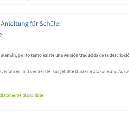
nleitung für Schüler
2
n alemán, por lo tanto existe una versión traducida de la descripci
verfahren und der Geräte, ausgefüllte Musterprotokolle und Auswe
diatamente disponible