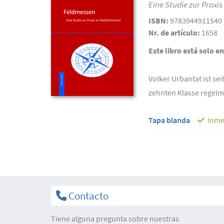
Eine Studie zur Praxi
ISBN:
9783944911540
Nr. de artículo:
1658
Este libro está solo e
Volker Urbantat ist se
zehnten Klasse regelm
Tapa blanda
Inme
Contacto
Tiene alguna pregunta sobre nuestras