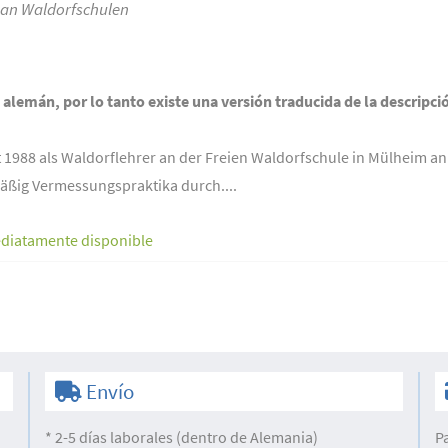
s an Waldorfschulen
n alemán, por lo tanto existe una versión traducida de la descripci
it 1988 als Waldorflehrer an der Freien Waldorfschule in Mülheim an 
äßig Vermessungspraktika durch....
diatamente disponible
Envío
* 2-5 días laborales (dentro de Alemania)
P