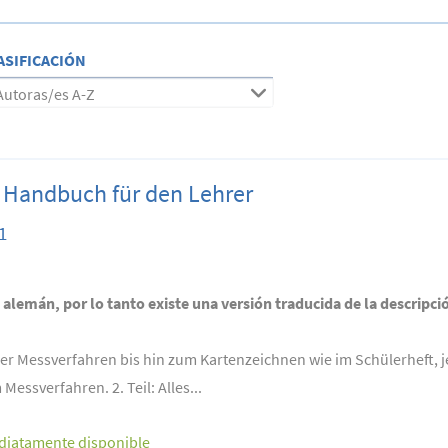
ASIFICACIÓN
Autoras/es A-Z
Handbuch für den Lehrer
1
n alemán, por lo tanto existe una versión traducida de la descripci
 der Messverfahren bis hin zum Kartenzeichnen wie im Schülerheft
 Messverfahren. 2. Teil: Alles...
diatamente disponible