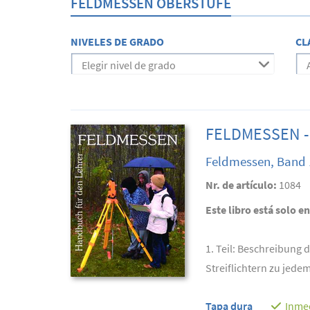
FELDMESSEN OBERSTUFE
NIVELES DE GRADO
CL
Elegir nivel de grado
FELDMESSEN - 
Feldmessen, Band 
Nr. de artículo:
1084
Este libro está solo e
1. Teil: Beschreibung
Streiflichtern zu jedem
Tapa dura
Inme