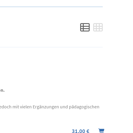
ón.
, jedoch mit vielen Ergänzungen und pädagogischen
31,00 €