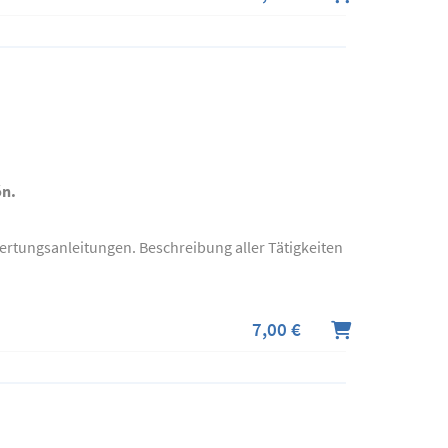
ón.
rtungsanleitungen. Beschreibung aller Tätigkeiten
7,00 €