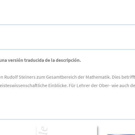
 una versión traducida de la descripción.
en Rudolf Steiners zum Gesamtbereich der Mathematik. Dies betrif
teswissenschaftliche Einblicke. Für Lehrer der Ober- wie auch de