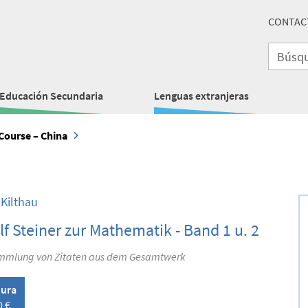
CONTAC
Educación Secundaria
Lenguas extranjeras
Course – China
 Kilthau
f Steiner zur Mathematik - Band 1 u. 2
mmlung von Zitaten aus dem Gesamtwerk
ura
0 €