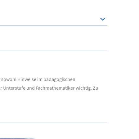
ft sowohl Hinweise im pädagogischen
r Unterstufe und Fachmathematiker wichtig. Zu