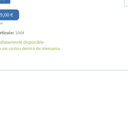
9,00 €
VA
rtículo:
1064
diatamente disponible
o sin costos dentro de Alemania