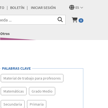
TO
BOLETÍN
INICIAR SESIÓN
ES
0
Otros
PALABRAS CLAVE
Material de trabajo para profesores
Matemáticas
Grado Medio
Secundaria
Primaria